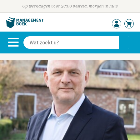
Op werkdagen voor 23:00 besteld, morgen in huis