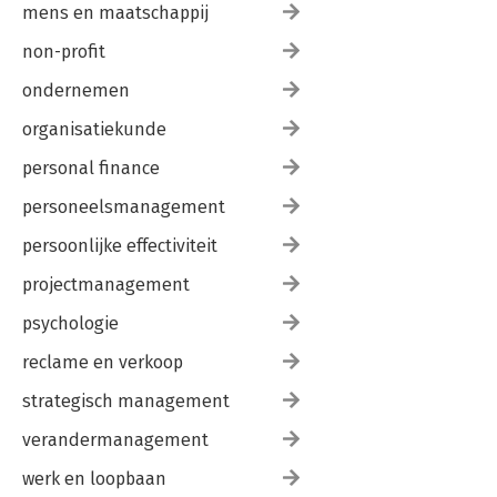
mens en maatschappij
non-profit
ondernemen
organisatiekunde
personal finance
personeelsmanagement
persoonlijke effectiviteit
projectmanagement
psychologie
reclame en verkoop
strategisch management
verandermanagement
werk en loopbaan