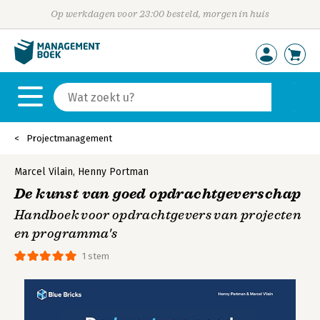
Op werkdagen voor 23:00 besteld, morgen in huis
Projectmanagement
Marcel Vilain
,
Henny Portman
De kunst van goed opdrachtgeverschap
Handboek voor opdrachtgevers van projecten
en programma's
1 stem