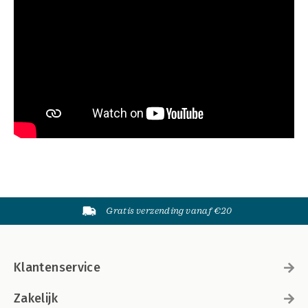
Gratis verzending vanaf €20
Klantenservice
Zakelijk