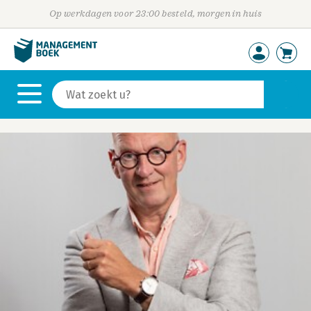
Op werkdagen voor 23:00 besteld, morgen in huis