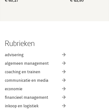
€ 65,27
€ 43,50
Rubrieken
advisering
algemeen management
coaching en trainen
communicatie en media
economie
financieel management
inkoop en logistiek