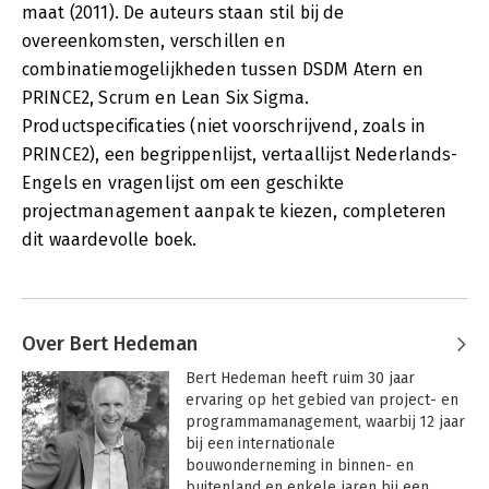
maat (2011). De auteurs staan stil bij de
overeenkomsten, verschillen en
combinatiemogelijkheden tussen DSDM Atern en
PRINCE2, Scrum en Lean Six Sigma.
Productspecificaties (niet voorschrijvend, zoals in
PRINCE2), een begrippenlijst, vertaallijst Nederlands-
Engels en vragenlijst om een geschikte
projectmanagement aanpak te kiezen, completeren
dit waardevolle boek.
Over Bert Hedeman
Bert Hedeman heeft ruim 30 jaar 
ervaring op het gebied van project- en 
programmamanagement, waarbij 12 jaar 
bij een internationale 
bouwonderneming in binnen- en 
buitenland en enkele jaren bij een 