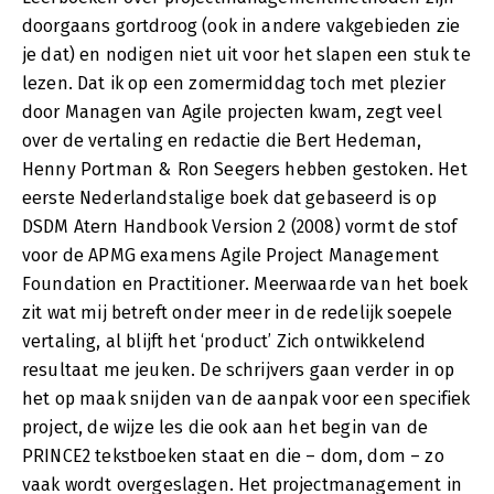
doorgaans gortdroog (ook in andere vakgebieden zie
je dat) en nodigen niet uit voor het slapen een stuk te
lezen. Dat ik op een zomermiddag toch met plezier
door Managen van Agile projecten kwam, zegt veel
over de vertaling en redactie die Bert Hedeman,
Henny Portman & Ron Seegers hebben gestoken. Het
eerste Nederlandstalige boek dat gebaseerd is op
DSDM Atern Handbook Version 2 (2008) vormt de stof
voor de APMG examens Agile Project Management
Foundation en Practitioner. Meerwaarde van het boek
zit wat mij betreft onder meer in de redelijk soepele
vertaling, al blijft het ‘product’ Zich ontwikkelend
resultaat me jeuken. De schrijvers gaan verder in op
het op maak snijden van de aanpak voor een specifiek
project, de wijze les die ook aan het begin van de
PRINCE2 tekstboeken staat en die – dom, dom – zo
vaak wordt overgeslagen. Het projectmanagement in