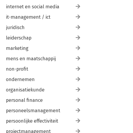
internet en social media
it-management / ict
juridisch
leiderschap
marketing
mens en maatschappij
non-profit
ondernemen
organisatiekunde
personal finance
personeelsmanagement
persoonlijke effectiviteit
projectmanagement