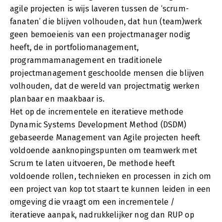
agile projecten is wijs laveren tussen de ‘scrum-
fanaten’ die blijven volhouden, dat hun (team)werk
geen bemoeienis van een projectmanager nodig
heeft, de in portfoliomanagement,
programmamanagement en traditionele
projectmanagement geschoolde mensen die blijven
volhouden, dat de wereld van projectmatig werken
planbaar en maakbaar is.
Het op de incrementele en iteratieve methode
Dynamic Systems Development Method (DSDM)
gebaseerde Management van Agile projecten heeft
voldoende aanknopingspunten om teamwerk met
Scrum te laten uitvoeren, De methode heeft
voldoende rollen, technieken en processen in zich om
een project van kop tot staart te kunnen leiden in een
omgeving die vraagt om een incrementele /
iteratieve aanpak, nadrukkelijker nog dan RUP op