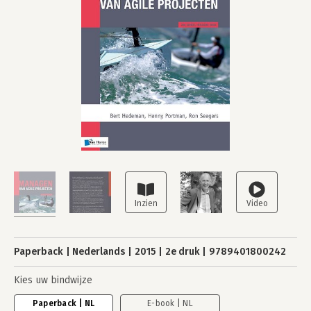
Paperback
Nederlands
2015
2e druk
9789401800242
Kies uw bindwijze
Paperback | NL
E-book | NL