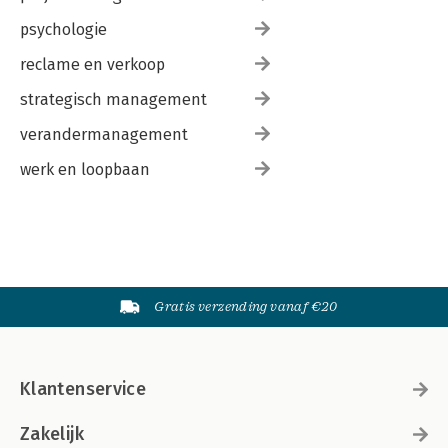
psychologie
reclame en verkoop
strategisch management
verandermanagement
werk en loopbaan
Gratis verzending vanaf €20
Klantenservice
Zakelijk