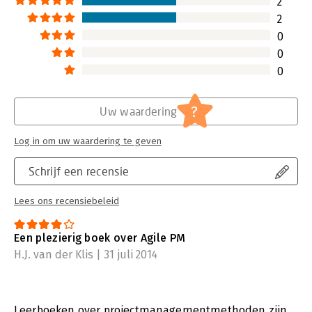
2
2
0
0
0
?
Uw waardering
Log in om uw waardering te geven
Schrijf een recensie
Lees ons recensiebeleid
Een plezierig boek over Agile PM
H.J. van der Klis | 31 juli 2014
Leerboeken over projectmanagementmethoden zijn