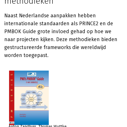
methodieken
Naast Nederlandse aanpakken hebben
internationale standaarden als PRINCE2 en de
PMBOK Guide grote invloed gehad op hoe we
naar projecten kijken. Deze methodieken bieden
gestructureerde frameworks die wereldwijd
worden toegepast.
Anton Zandhuis
Thomas Wuttke