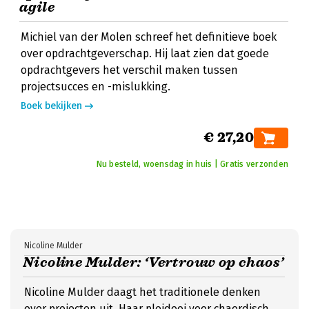
agile
Michiel van der Molen schreef het definitieve boek
over opdrachtgeverschap. Hij laat zien dat goede
opdrachtgevers het verschil maken tussen
projectsucces en -mislukking.
Boek bekijken
€ 27,20
Nu besteld, woensdag in huis | Gratis verzonden
Nicoline Mulder
Nicoline Mulder: ‘Vertrouw op chaos’
Nicoline Mulder daagt het traditionele denken
over projecten uit. Haar pleidooi voor chaordisch