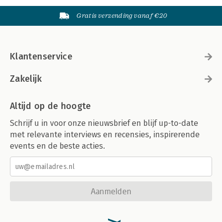
Gratis verzending vanaf €20
Klantenservice
Zakelijk
Altijd op de hoogte
Schrijf u in voor onze nieuwsbrief en blijf up-to-date
met relevante interviews en recensies, inspirerende
events en de beste acties.
Aanmelden