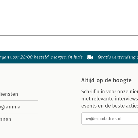
gen voor 23:00 besteld, morgen in huis
Gratis verzending
Altijd op de hoogte
Schrijf u in voor onze nie
diensten
met relevante interviews
events en de beste actie
rogramma
nnen