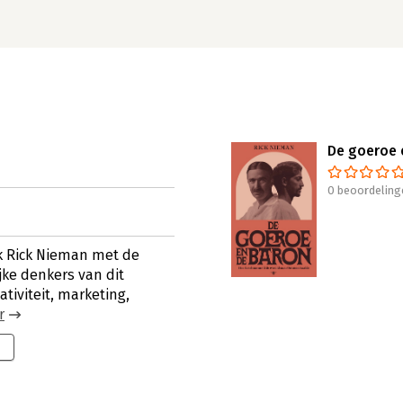
De goeroe 
0 beoordeling
k Rick Nieman met de
ke denkers van dit
tiviteit, marketing,
r