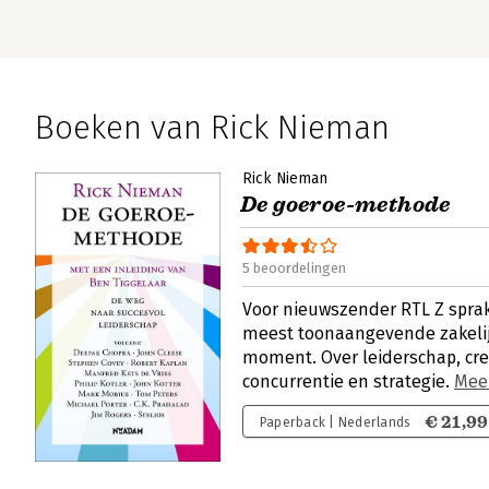
Boeken van Rick Nieman
Rick Nieman
De goeroe-methode
5 beoordelingen
Voor nieuwszender RTL Z spra
meest toonaangevende zakelij
moment. Over leiderschap, crea
concurrentie en strategie.
Mee
€ 21,99
Paperback | Nederlands