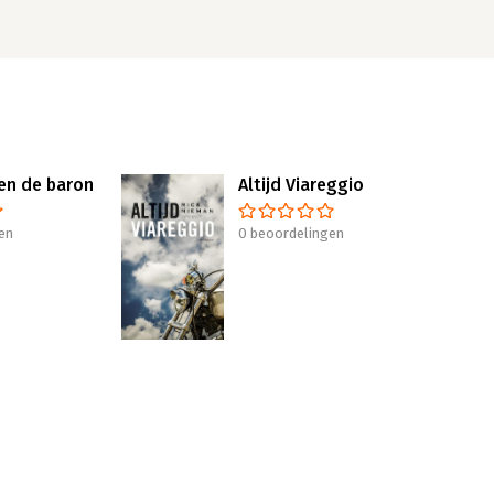
en de baron
Altijd Viareggio
en
0 beoordelingen