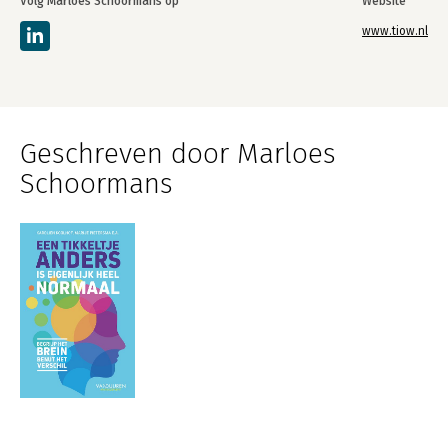
Volg Marloes Schoormans op
Website
www.tiow.nl
Geschreven door Marloes
Schoormans