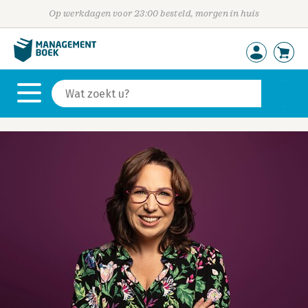
Op werkdagen voor 23:00 besteld, morgen in huis