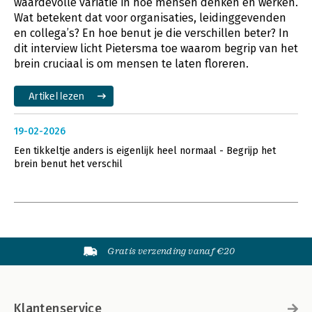
waardevolle variatie in hoe mensen denken en werken.
Wat betekent dat voor organisaties, leidinggevenden
en collega’s? En hoe benut je die verschillen beter? In
dit interview licht Pietersma toe waarom begrip van het
brein cruciaal is om mensen te laten floreren.
Artikel lezen
19-02-2026
Een tikkeltje anders is eigenlijk heel normaal - Begrijp het
brein benut het verschil
Gratis verzending vanaf €20
Klantenservice