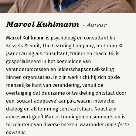
Marcel Kuhlmann
- Auteur
Marcel Kuhlmann
is psycholoog en consultant bij
Kessels & Smit, The Learning Company, met ruim 30
jaar ervaring als consultant, trainer en coach. Hij is
gespecialiseerd in het begeleiden van
veranderprocessen en leiderschapsontwikkeling
binnen organisaties. In zijn werk richt hij zich op de
menselijke kant van verandering, vanuit de
overtuiging dat duurzame ontwikkeling ontstaat door
een ‘sociaal-adaptieve’ aanpak, waarin interactie,
dialoog en afstemming centraal staan. Naast zijn
advieswerk geeft Marcel trainingen en seminars en is
hij coauteur van diverse boeken, waaronder
Imperfecte
adviseur
.