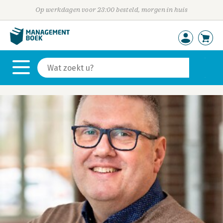
Op werkdagen voor 23:00 besteld, morgen in huis