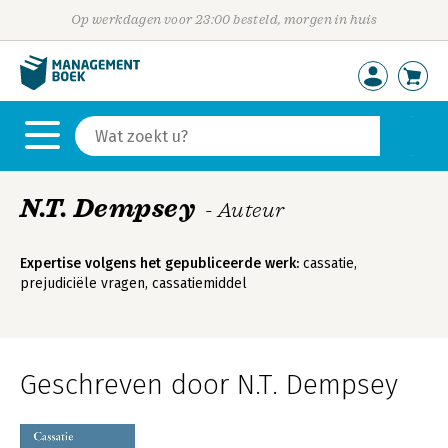
Op werkdagen voor 23:00 besteld, morgen in huis
N.T. Dempsey
- Auteur
Expertise volgens het gepubliceerde werk:
cassatie,
prejudiciële vragen, cassatiemiddel
Geschreven door N.T. Dempsey