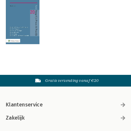
Gratis verzending vanaf €20
Klantenservice
Zakelijk