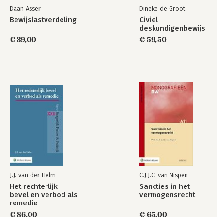
Daan Asser
Dineke de Groot
Bewijslastverdeling
Civiel
deskundigenbewijs
€ 39,00
€ 59,50
J.J. van der Helm
C.J.J.C. van Nispen
Het rechterlijk
Sancties in het
bevel en verbod als
vermogensrecht
remedie
€ 86,00
€ 65,00