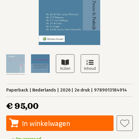
Paperback
Nederlands
2026
2e druk
9789013184914
€ 95,00
In winkelwagen