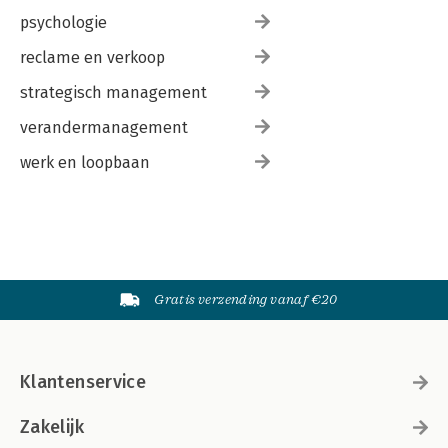
psychologie
reclame en verkoop
strategisch management
verandermanagement
werk en loopbaan
Gratis verzending vanaf €20
Klantenservice
Zakelijk