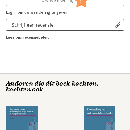
?
procesrecht - Algemeen
Serie:
Burgerlijk Proces en Praktijk
Log in om uw waardering te geven
Schrijf een recensie
Lees ons recensiebeleid
Anderen die dit boek kochten,
kochten ook