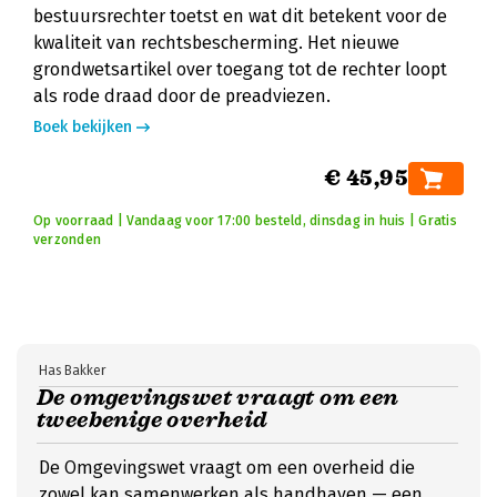
bestuursrechter toetst en wat dit betekent voor de
kwaliteit van rechtsbescherming. Het nieuwe
grondwetsartikel over toegang tot de rechter loopt
als rode draad door de preadviezen.
Boek bekijken
€ 45,95
Op voorraad | Vandaag voor 17:00 besteld, dinsdag in huis | Gratis
verzonden
Has Bakker
De omgevingswet vraagt om een
tweebenige overheid
De Omgevingswet vraagt om een overheid die
zowel kan samenwerken als handhaven — een