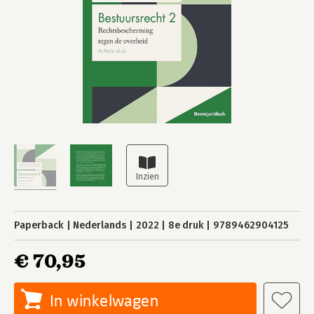
Paperback
Nederlands
2022
8e druk
9789462904125
€ 70,95
In winkelwagen