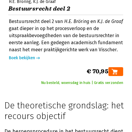
H.E. Bröring
K.J. de Graaf
Bestuursrecht deel 2
Bestuursrecht deel 2 van
H.E. Bröring
en
K.J. de Graaf
gaat dieper in op het procesverloop en de
uitspraakbevoegdheden van de bestuursrechter in
eerste aanleg. Een gedegen academisch fundament
naast het meer praktijkgerichte werk van Visscher.
Boek bekijken
€ 70,95
Nu besteld, woensdag in huis | Gratis verzonden
De theoretische grondslag: het
recours objectif
De beroepsprocedure in het bestuursrecht dient