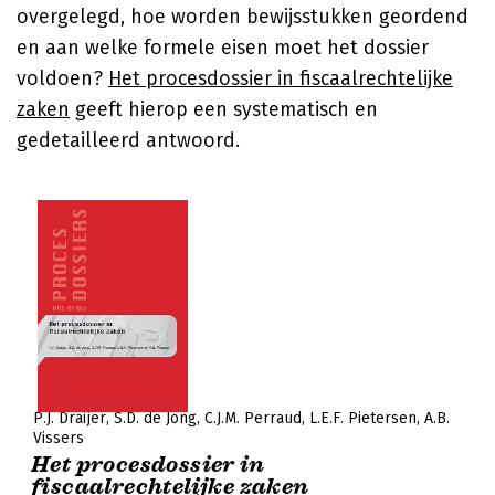
overgelegd, hoe worden bewijsstukken geordend
en aan welke formele eisen moet het dossier
voldoen?
Het procesdossier in fiscaalrechtelijke
zaken
geeft hierop een systematisch en
gedetailleerd antwoord.
P.J. Draijer
S.D. de Jong
C.J.M. Perraud
L.E.F. Pietersen
A.B.
Vissers
Het procesdossier in
fiscaalrechtelijke zaken