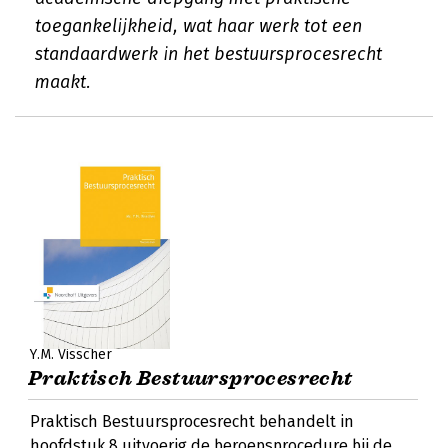
toegankelijkheid, wat haar werk tot een
standaardwerk in het bestuursprocesrecht
maakt.
Y.M. Visscher
Praktisch Bestuursprocesrecht
Praktisch Bestuursprocesrecht behandelt in
hoofdstuk 8 uitvoerig de beroepsprocedure bij de