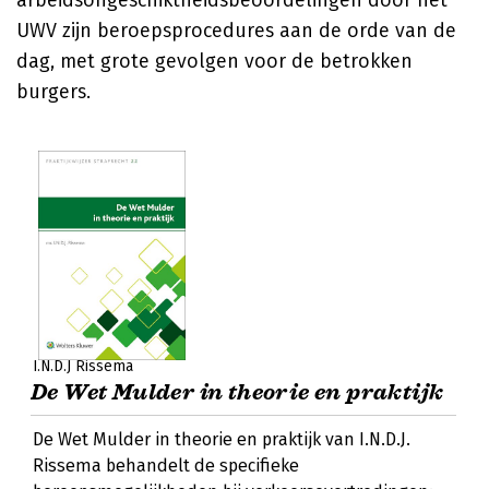
arbeidsongeschiktheidsbeoordelingen door het
UWV zijn beroepsprocedures aan de orde van de
dag, met grote gevolgen voor de betrokken
burgers.
I.N.D.J Rissema
De Wet Mulder in theorie en praktijk
De Wet Mulder in theorie en praktijk van I.N.D.J.
Rissema behandelt de specifieke