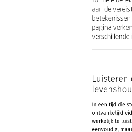
aan de vereis
betekenissen z
pagina verken
verschillende
Luisteren 
levenshou
In een tijd die 
ontvankelijkhei
werkelijk te luis
eenvoudig, maar