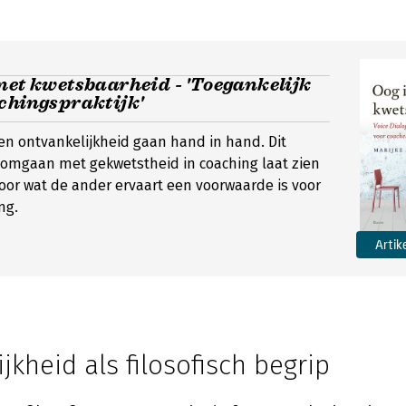
met kwetsbaarheid - 'Toegankelijk
chingspraktijk'
n ontvankelijkheid gaan hand in hand. Dit
t omgaan met gekwetstheid in coaching laat zien
or wat de ander ervaart een voorwaarde is voor
ng.
Artik
jkheid als filosofisch begrip