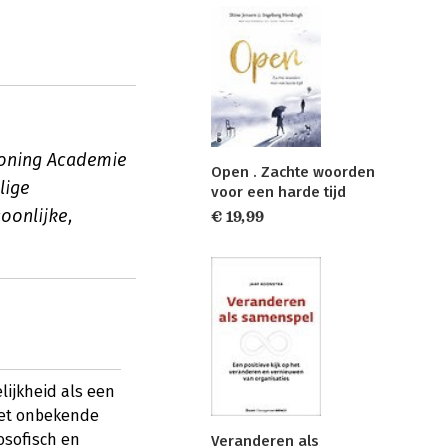
ooning Academie
Open . Zachte woorden
lige
voor een harde tijd
oonlijke,
€ 19,99
lijkheid als een
 het onbekende
osofisch en
Veranderen als