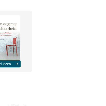
el lezen