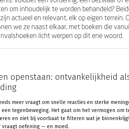
ten om inhoudelijk te worden behandeld? Beid
ijn actueel en relevant, elk op eigen terrein. 
nen we ze naast elkaar, met boeken die vanui
 invalshoeken licht werpen op dit ene woord.
en openstaan: ontvankelijkheid al
ding
steeds meer vraagt om snelle reacties en sterke meninge
d een tegenbeweging. Het gaat om het vermogen om te
teren en niet bij voorbaat te filteren wat je binnenkrijgt
 vraagt oefening — en moed.