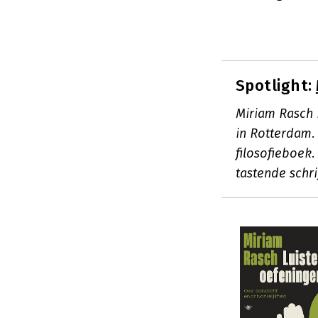
Spotlight:
Miriam Rasch 
in Rotterdam.
filosofieboek.
tastende schrij