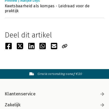
Preview | Marijke Leys
Kwetsbaarheid als kompas - Leidraad voor de
praktijk
Deel dit artikel
Gratis verzending vanaf €20
Klantenservice
Zakelijk