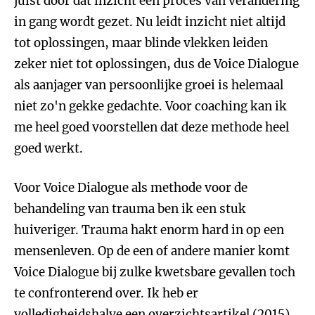
juist door dat inzicht een proces van verandering
in gang wordt gezet. Nu leidt inzicht niet altijd
tot oplossingen, maar blinde vlekken leiden
zeker niet tot oplossingen, dus de Voice Dialogue
als aanjager van persoonlijke groei is helemaal
niet zo'n gekke gedachte. Voor coaching kan ik
me heel goed voorstellen dat deze methode heel
goed werkt.
Voor Voice Dialogue als methode voor de
behandeling van trauma ben ik een stuk
huiveriger. Trauma hakt enorm hard in op een
mensenleven. Op de een of andere manier komt
Voice Dialogue bij zulke kwetsbare gevallen toch
te confronterend over. Ik heb er
volledigheidshalve een overzichtsartikel (2015)