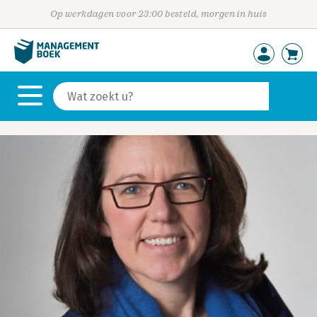
Op werkdagen voor 23:00 besteld, morgen in huis