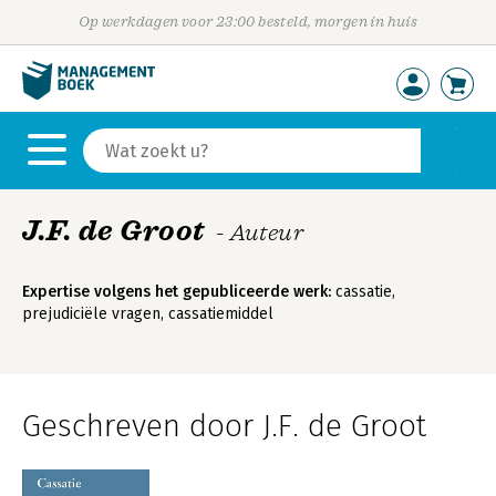
Op werkdagen voor 23:00 besteld, morgen in huis
J.F. de Groot
- Auteur
Expertise volgens het gepubliceerde werk:
cassatie,
prejudiciële vragen, cassatiemiddel
Geschreven door J.F. de Groot