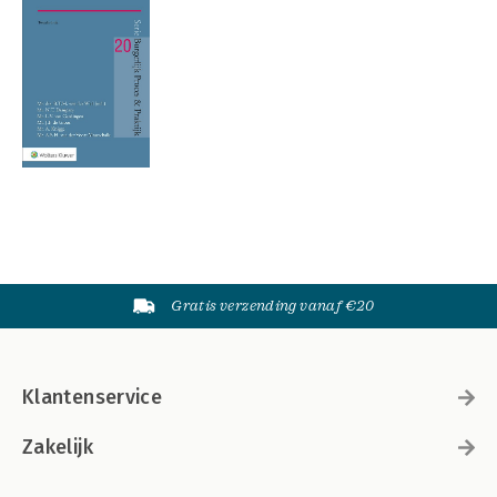
Gratis verzending vanaf €20
Klantenservice
Zakelijk