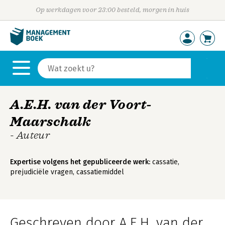
Op werkdagen voor 23:00 besteld, morgen in huis
A.E.H. van der Voort-
Maarschalk
- Auteur
Expertise volgens het gepubliceerde werk:
cassatie,
prejudiciële vragen, cassatiemiddel
Geschreven door A.E.H. van der