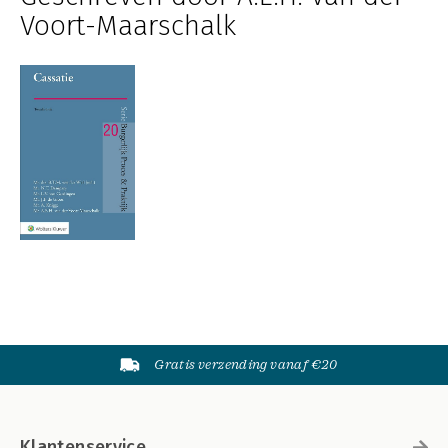
Voort-Maarschalk
Gratis verzending vanaf €20
Klantenservice