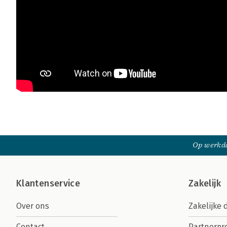
Op werkda
Klantenservice
Zakelijk
Over ons
Zakelijke 
Contact
Partnerp