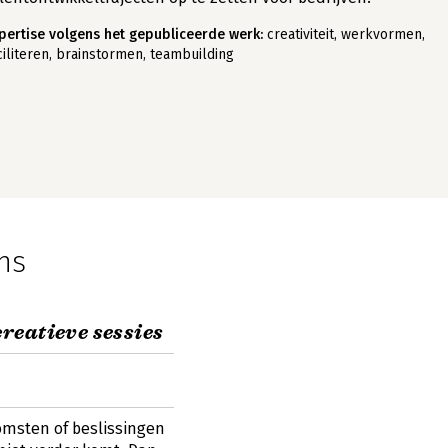
pertise volgens het gepubliceerde werk:
creativiteit, werkvormen,
ciliteren, brainstormen, teambuilding
ns
reatieve sessies
komsten of beslissingen