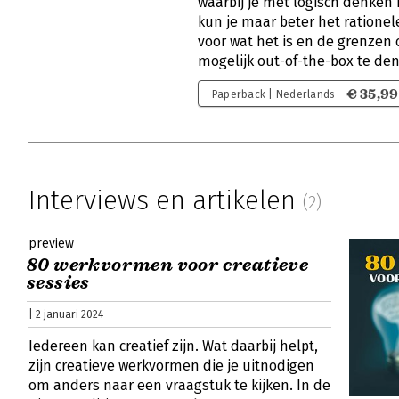
waarbij je met logisch denken 
kun je maar beter het ratione
voor wat het is en de grenzen
mogelijk out-of-the-box te de
€ 35,99
Paperback | Nederlands
Interviews en artikelen
(2)
preview
80 werkvormen voor creatieve
sessies
| 2 januari 2024
Iedereen kan creatief zijn. Wat daarbij helpt,
zijn creatieve werkvormen die je uitnodigen
om anders naar een vraagstuk te kijken. In de