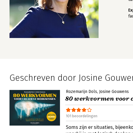
Ex
fa
Geschreven door Josine Gouwe
Rozemarijn Dols
Josine Gouwens
80 werkvormen voor c
101 beoordelingen
Soms zijn er situaties, bijeen