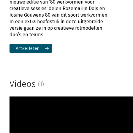
nieuwe editie van '80 werkvormen voor
creatieve sessies' delen Rozemarijn Dols en
Josine Gouwens 80 van dit soort werkvormen.
In een extra hoofdstuk in deze uitgebreide
versie gaan ze in op creatieve rolmodellen,
duo’s en teams.
Artikel lezen
Videos
(1)