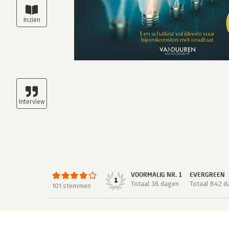
VOORMALIG NR. 1
EVERGREEN
1
Totaal 38 dagen
Totaal 842 d
101 stemmen