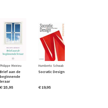
Philippe Meirieu
Humberto Schwab
Brief aan de
Socratic Design
beginnende
leraar
€ 25,95
€ 19,95