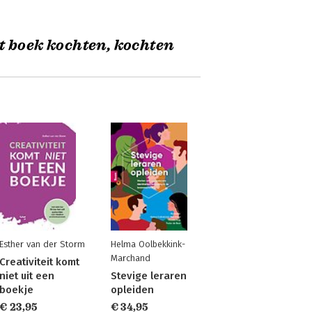
t boek kochten, kochten
Esther van der Storm
Helma Oolbekkink-
Marchand
Creativiteit komt
niet uit een
Stevige leraren
boekje
opleiden
€ 23,95
€ 34,95