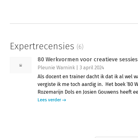
Expertrecensies
(6)
80 Werkvormen voor creatieve sessies - ‘
Pleunie Warnink | 3 april 2024
Als docent en trainer dacht ik dat ik al we
vergiste ik me toch aardig in. Het boek ‘80 
Rozemarijn Dols en Josien Gouwens heeft 
Lees verder
75 werkvormen voor creatieve sessies -