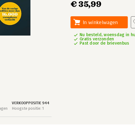
€ 35,99
In winkelwagen
Nu besteld, woensdag in hu
Gratis verzonden
Past door de brievenbus
VERKOOPPOSITIE 944
agen
Hoogste positie: 1