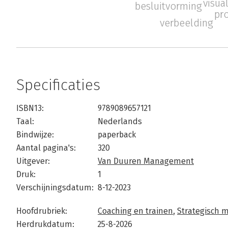
visua
besluitvorming
pr
verbeelding
Specificaties
ISBN13:
9789089657121
Taal:
Nederlands
Bindwijze:
paperback
Aantal pagina's:
320
Uitgever:
Van Duuren Management
Druk:
1
Verschijningsdatum:
8-12-2023
Hoofdrubriek:
Coaching en trainen
,
Strategisch
Herdrukdatum:
25-8-2026