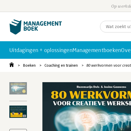
Op werkda
Uitdagingen + oplossingen
Managementboeken
Ove
Boeken
Coaching en trainen
80 werkvormen voor creat