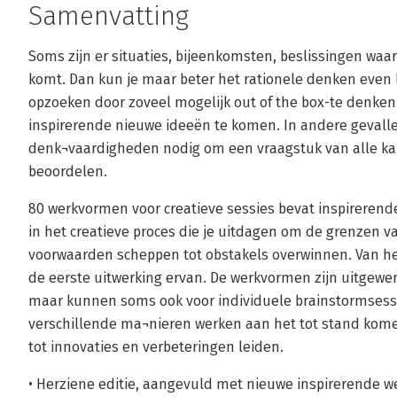
Samenvatting
Soms zijn er situaties, bijeenkomsten, beslissingen waar
komt. Dan kun je maar beter het rationele denken even 
opzoeken door zoveel mogelijk out of the box-te denken.
inspirerende nieuwe ideeën te komen. In andere gevallen
denk¬vaardigheden nodig om een vraagstuk van alle kant
beoordelen.
80 werkvormen voor creatieve sessies bevat inspirerend
in het creatieve proces die je uitdagen om de grenzen v
voorwaarden scheppen tot obstakels overwinnen. Van he
de eerste uitwerking ervan. De werkvormen zijn uitgewer
maar kunnen soms ook voor individuele brainstormsessi
verschillende ma¬nieren werken aan het tot stand kome
tot innovaties en verbeteringen leiden.
• Herziene editie, aangevuld met nieuwe inspirerende w