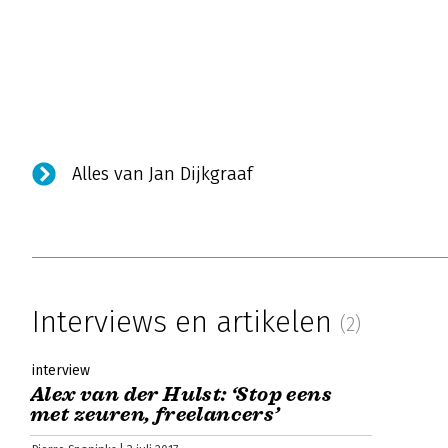
Alles van Jan Dijkgraaf
Interviews en artikelen
(2)
interview
Alex van der Hulst: ‘Stop eens
met zeuren, freelancers’