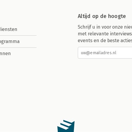
Altijd op de hoogte
Schrijf u in voor onze nie
diensten
met relevante interviews
events en de beste actie
rogramma
nnen