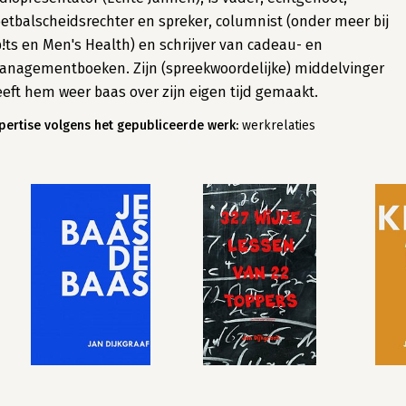
etbalscheidsrechter en spreker, columnist (onder meer bij
!ts en Men's Health) en schrijver van cadeau- en
nagementboeken. Zijn (spreekwoordelijke) middelvinger
eft hem weer baas over zijn eigen tijd gemaakt.
pertise volgens het gepubliceerde werk:
werkrelaties