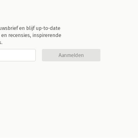
uwsbrief en blijf up-to-date
 en recensies, inspirerende
s.
Aanmelden