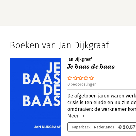
Boeken van Jan Dijkgraaf
Jan Dijkgraaf
Je baas de baas
0 beoordelingen
De afgelopen jaren waren werk
crisis is ten einde en nu zijn d
omdraaien: de werknemer kom
Meer
€ 20,57
Paperback | Nederlands