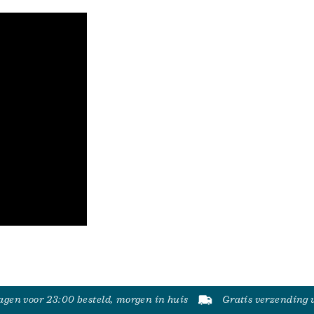
gen voor 23:00 besteld, morgen in huis
Gratis verzending