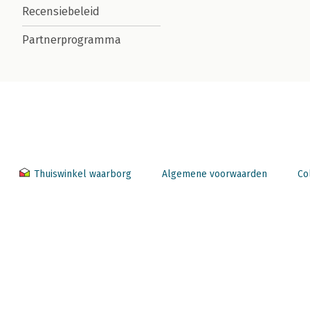
Recensiebeleid
Partnerprogramma
Thuiswinkel waarborg
Algemene voorwaarden
Co