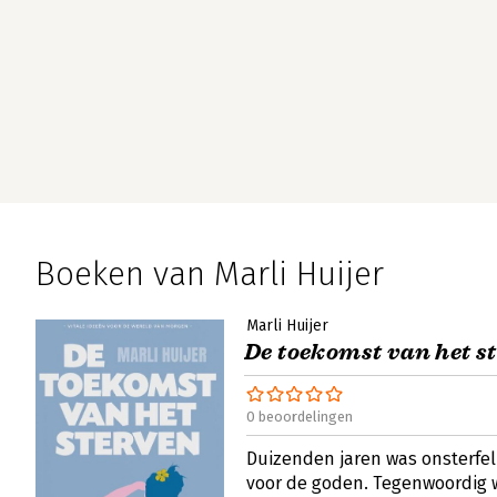
Boeken van Marli Huijer
Marli Huijer
De toekomst van het s
0 beoordelingen
Duizenden jaren was onsterfel
voor de goden. Tegenwoordig 