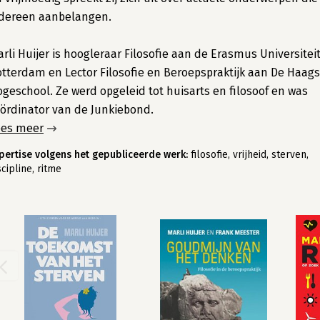
edereen aanbelangen.
rli Huijer is hoogleraar Filosofie aan de Erasmus Universitei
tterdam en Lector Filosofie en Beroepspraktijk aan De Haag
geschool. Ze werd opgeleid tot huisarts en filosoof en was
ördinator van de Junkiebond.
ees meer
pertise volgens het gepubliceerde werk:
filosofie, vrijheid, sterven,
scipline, ritme