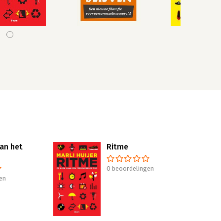
an het
Ritme
0 beoordelingen
en