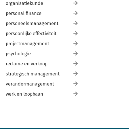
organisatiekunde
personal finance
personeelsmanagement
persoonlijke effectiviteit
projectmanagement
psychologie
reclame en verkoop
strategisch management
verandermanagement
werk en loopbaan