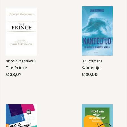
Discipline
Achterblijven
Bekijk alle boeken
Niccolo Machiavelli
Jan Rotmans
The Prince
Kanteltijd
€ 28,07
€ 30,00