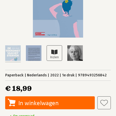
Paperback
Nederlands
2022
1e druk
9789493256842
€ 18,99
In winkelwagen