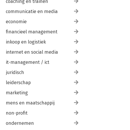
coaching en trainen
communicatie en media
economie
financieel management
inkoop en logistiek
internet en social media
it-management / ict
juridisch
leiderschap
marketing
mens en maatschappij
non-profit
ondernemen