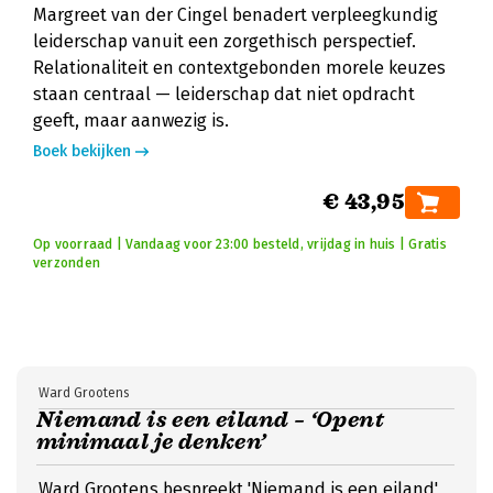
Margreet van der Cingel benadert verpleegkundig
leiderschap vanuit een zorgethisch perspectief.
Relationaliteit en contextgebonden morele keuzes
staan centraal — leiderschap dat niet opdracht
geeft, maar aanwezig is.
Boek bekijken
€ 43,95
Op voorraad | Vandaag voor 23:00 besteld, vrijdag in huis | Gratis
verzonden
Ward Grootens
Niemand is een eiland – ‘Opent
minimaal je denken’
Ward Grootens bespreekt 'Niemand is een eiland'