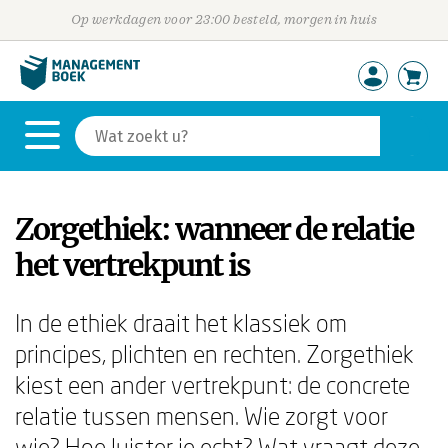
Op werkdagen voor 23:00 besteld, morgen in huis
Zorgethiek: wanneer de relatie
het vertrekpunt is
In de ethiek draait het klassiek om
principes, plichten en rechten. Zorgethiek
kiest een ander vertrekpunt: de concrete
relatie tussen mensen. Wie zorgt voor
wie? Hoe luister je echt? Wat vraagt deze