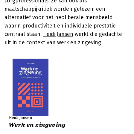
zorgprofessionals. Ze kan ook als
maatschappijkritiek worden gelezen: een
alternatief voor het neoliberale mensbeeld
waarin productiviteit en individuele prestatie
centraal staan.
Heidi Jansen
werkt die gedachte
uit in de context van werk en zingeving.
Heidi Jansen
Werk en zingeving