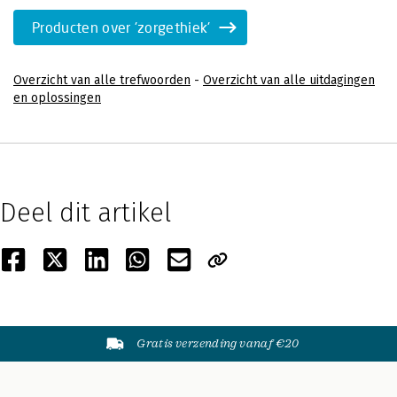
Producten over 'zorgethiek'
Overzicht van alle trefwoorden
-
Overzicht van alle uitdagingen
en oplossingen
Deel dit artikel
Gratis verzending vanaf €20