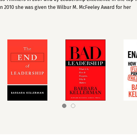
In 2010 she was given the Wilbur M. McFeeley Award for her