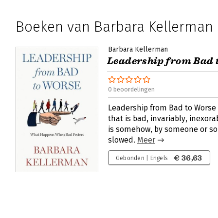
Boeken van Barbara Kellerman
Barbara Kellerman
Leadership from Bad 
0 beoordelingen
Leadership from Bad to Worse 
that is bad, invariably, inexora
is somehow, by someone or so
slowed.
Meer
€ 36,63
Gebonden | Engels