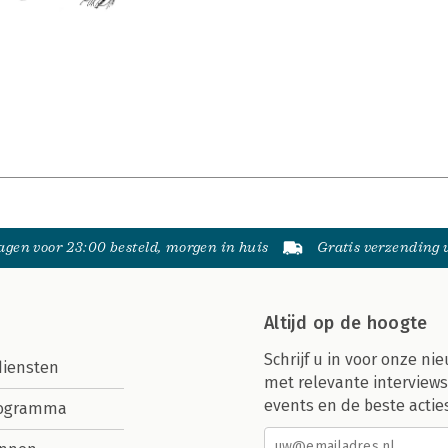
gen voor 23:00 besteld, morgen in huis
Gratis verzending
Altijd op de hoogte
Schrijf u in voor onze nie
diensten
met relevante interviews
events en de beste actie
rogramma