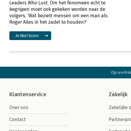
Leaders Who Lust. Om het fenomeen echt te
begrijpen moet ook gekeken worden naar de
volgers. ‘Wat bezielt mensen om een man als
Roger Ailes in het zadel te houden?’
Artikel lezen
Op werkda
Klantenservice
Zakelijk
Over ons
Zakelijke 
Contact
Partnerp