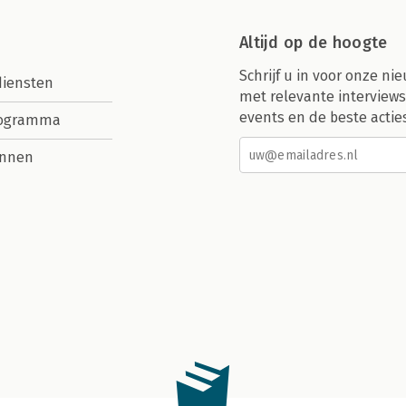
Altijd op de hoogte
Schrijf u in voor onze nie
diensten
met relevante interviews
events en de beste actie
rogramma
nnen