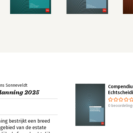
ans Sonneveldt
Compendi
lanning 2025
Echtscheid
0 beoordeling
ng bestrijkt een breed
 gebied van de estate