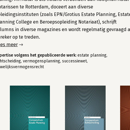
tarissen te Rotterdam, doceert aan diverse
leidingsinstituten (zoals EPN/Grotius Estate Planning, Estat
anning College en Beroepsopleiding Notariaat), schrijft
lumns in diverse magazines en wordt regelmatig gevraagd a
reker op te treden.
ees meer
pertise volgens het gepubliceerde werk:
estate planning,
htscheiding, vermogensplanning, successiewet,
welijksvermogensrecht