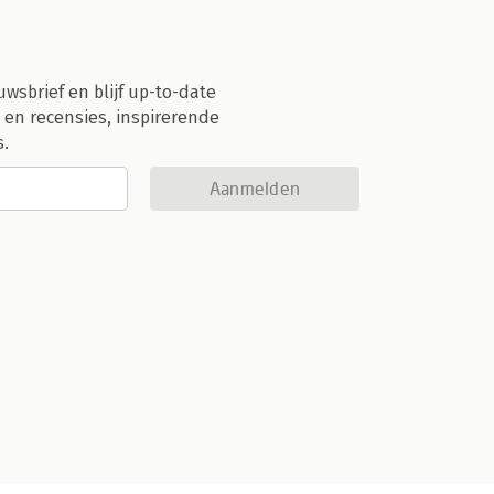
uwsbrief en blijf up-to-date
 en recensies, inspirerende
s.
Aanmelden