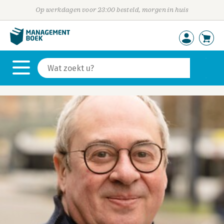
Op werkdagen voor 23:00 besteld, morgen in huis