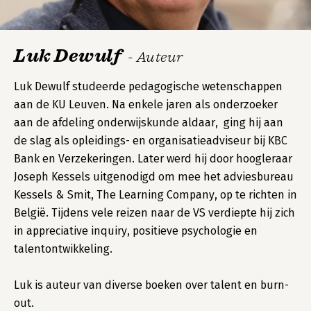
Luk Dewulf
- Auteur
Luk Dewulf studeerde pedagogische wetenschappen
aan de KU Leuven. Na enkele jaren als onderzoeker
aan de afdeling onderwijskunde aldaar, ging hij aan
de slag als opleidings- en organisatieadviseur bij KBC
Bank en Verzekeringen. Later werd hij door hoogleraar
Joseph Kessels uitgenodigd om mee het adviesbureau
Kessels & Smit, The Learning Company, op te richten in
België. Tijdens vele reizen naar de VS verdiepte hij zich
in appreciative inquiry, positieve psychologie en
talentontwikkeling.
Luk is auteur van diverse boeken over talent en burn-
out.