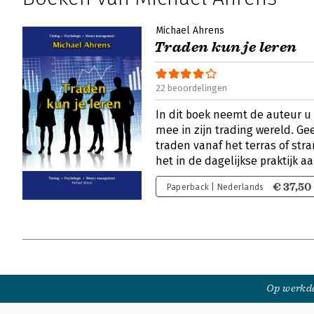
Michael Ahrens
Traden kun je leren
22 beoordelingen
In dit boek neemt de auteur u
mee in zijn trading wereld. G
traden vanaf het terras of st
het in de dagelijkse praktijk a
€ 37,50
Paperback | Nederlands
Op werkda