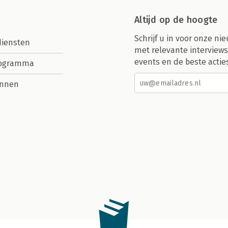
Altijd op de hoogte
Schrijf u in voor onze nie
diensten
met relevante interviews
events en de beste actie
rogramma
nnen