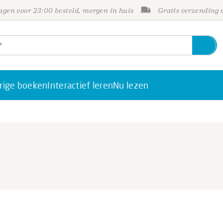
gen voor 23:00 besteld, morgen in huis
Gratis verzending
rige boeken
Interactief leren
Nu lezen