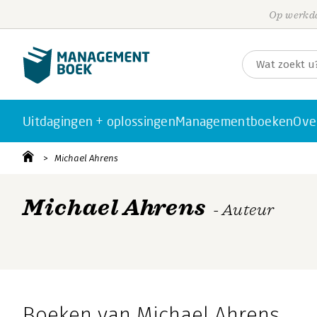
Op werkda
Uitdagingen + oplossingen
Managementboeken
Ove
Michael Ahrens
Michael Ahrens
- Auteur
Boeken van Michael Ahrens