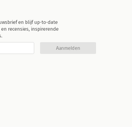
uwsbrief en blijf up-to-date
 en recensies, inspirerende
s.
Aanmelden