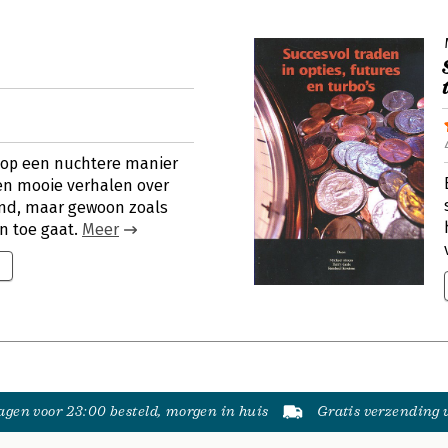
 op een nuchtere manier
een mooie verhalen over
rand, maar gewoon zoals
an toe gaat.
Meer
gen voor 23:00 besteld, morgen in huis
Gratis verzending