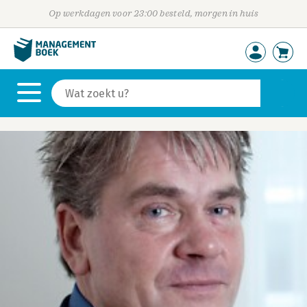
Op werkdagen voor 23:00 besteld, morgen in huis