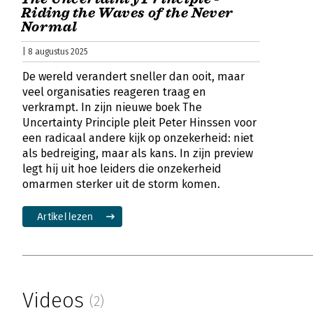
Riding the Waves of the Never
Normal
| 8 augustus 2025
De wereld verandert sneller dan ooit, maar
veel organisaties reageren traag en
verkrampt. In zijn nieuwe boek The
Uncertainty Principle pleit Peter Hinssen voor
een radicaal andere kijk op onzekerheid: niet
als bedreiging, maar als kans. In zijn preview
legt hij uit hoe leiders die onzekerheid
omarmen sterker uit de storm komen.
Artikel lezen
Videos
(2)