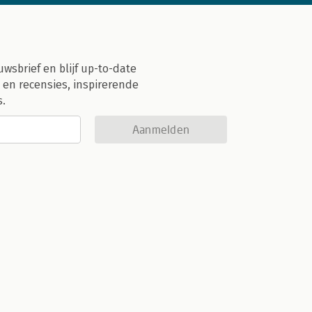
uwsbrief en blijf up-to-date
 en recensies, inspirerende
s.
Aanmelden