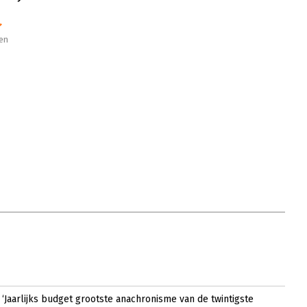
en
 ‘Jaarlijks budget grootste anachronisme van de twintigste