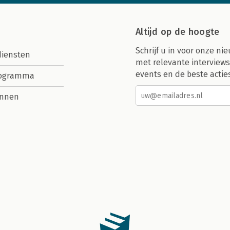
Altijd op de hoogte
Schrijf u in voor onze nie
diensten
met relevante interviews
events en de beste actie
rogramma
nnen