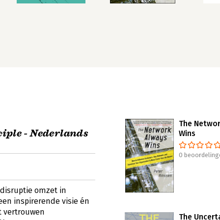
The Networ
iple - Nederlands
Wins
0 beoordeling
disruptie omzet in
een inspirerende visie én
t vertrouwen
The Uncert