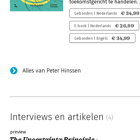
toekomstgericht te handelen.
€ 34,99
Gebonden | Nederlands
€ 26,99
E-book | Nederlands
€ 34,99
Gebonden | Engels
Alles van Peter Hinssen
Interviews en artikelen
(4)
preview
The Uncertainty Principle -