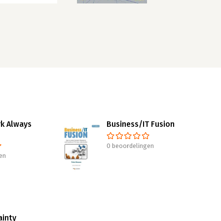
k Always
Business/IT Fusion
0 beoordelingen
en
ainty