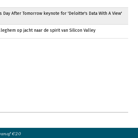
s Day After Tomorrow keynote for 'Deloitte's Data With A View'
leghem op jacht naar de spirit van Silicon Valley
 vanaf €20