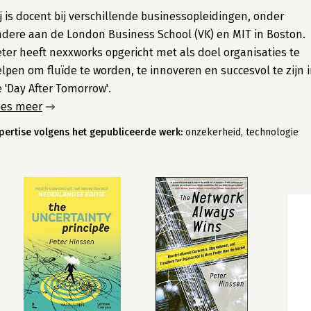
j is docent bij verschillende businessopleidingen, onder
dere aan de London Business School (VK) en MIT in Boston.
ter heeft nexxworks opgericht met als doel organisaties te
lpen om fluïde te worden, te innoveren en succesvol te zijn 
 'Day After Tomorrow'.
ees meer
pertise volgens het gepubliceerde werk:
onzekerheid, technologie