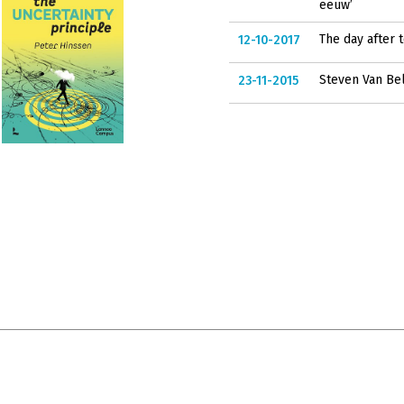
eeuw’
The day after 
12-10-2017
Steven Van Bel
23-11-2015