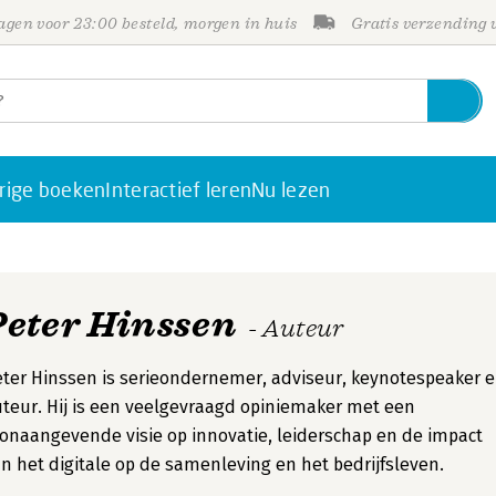
gen voor 23:00 besteld, morgen in huis
Gratis verzending
rige boeken
Interactief leren
Nu lezen
Peter Hinssen
- Auteur
ter Hinssen is serieondernemer, adviseur, keynotespeaker 
teur. Hij is een veelgevraagd opiniemaker met een
onaangevende visie op innovatie, leiderschap en de impact
n het digitale op de samenleving en het bedrijfsleven.