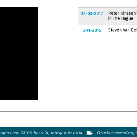
Peter Hinssen'
22-03-2017
in The Hague
Steven Van Bel
12-11-2015
gen voor 23:00 besteld, morgen in huis
Gratis verzending