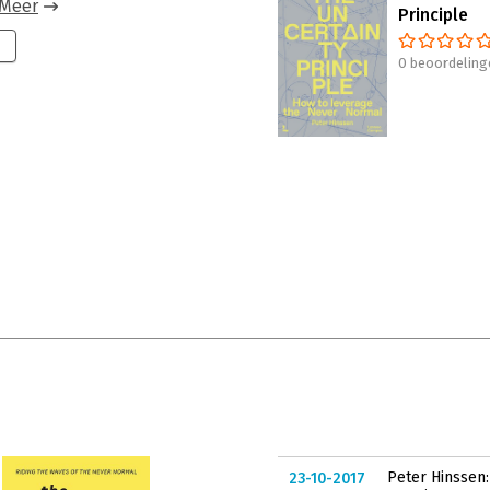
Meer
Principle
0 beoordeling
Peter Hinssen:
23-10-2017