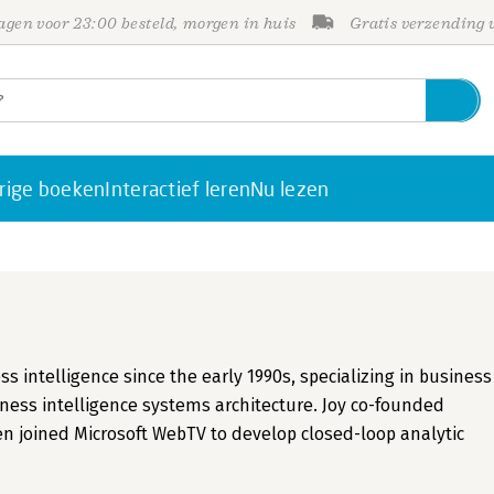
gen voor 23:00 besteld, morgen in huis
Gratis verzending
rige boeken
Interactief leren
Nu lezen
intelligence since the early 1990s, specializing in business
ess intelligence systems architecture. Joy co-founded
n joined Microsoft WebTV to develop closed-loop analytic