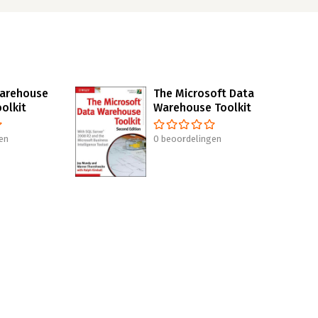
Warehouse
The Microsoft Data
oolkit
Warehouse Toolkit
en
0 beoordelingen