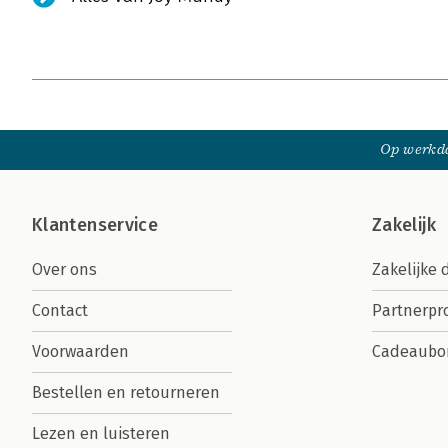
Op werkda
Klantenservice
Zakelijk
Over ons
Zakelijke 
Contact
Partnerp
Voorwaarden
Cadeaubo
Bestellen en retourneren
Lezen en luisteren