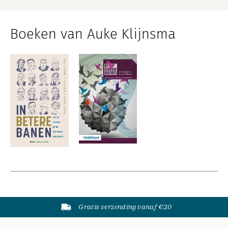
Boeken van Auke Klijnsma
Gratis verzending vanaf €20