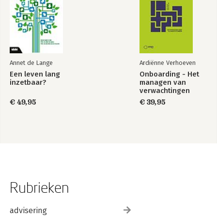
Annet de Lange
Ardiënne Verhoeven
Een leven lang
Onboarding - Het
inzetbaar?
managen van
verwachtingen
€ 49,95
€ 39,95
Rubrieken
advisering