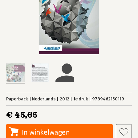
Paperback
Nederlands
2012
1e druk
9789462150119
€ 45,65
In winkelwagen