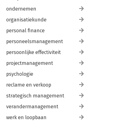
ondernemen
organisatiekunde
personal finance
personeelsmanagement
persoonlijke effectiviteit
projectmanagement
psychologie
reclame en verkoop
strategisch management
verandermanagement
werk en loopbaan