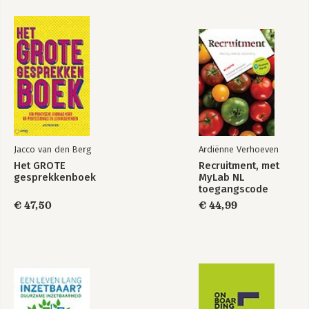
Jacco van den Berg
Ardiënne Verhoeven
Het GROTE
Recruitment, met
gesprekkenboek
MyLab NL
toegangscode
€ 47,50
€ 44,99