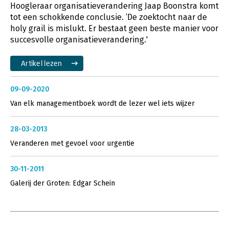
Hoogleraar organisatieverandering Jaap Boonstra komt
tot een schokkende conclusie. ‘De zoektocht naar de
holy grail is mislukt. Er bestaat geen beste manier voor
succesvolle organisatieverandering.'
Artikel lezen
09-09-2020
Van elk managementboek wordt de lezer wel iets wijzer
28-03-2013
Veranderen met gevoel voor urgentie
30-11-2011
Galerij der Groten: Edgar Schein