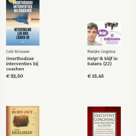
Cobi Brouwer
Marijke Lingsma
Onorthodoxe
Help! Ik blijf in
interventies bij
balans (Z2)
coachen
€ 32,50
€ 15,45