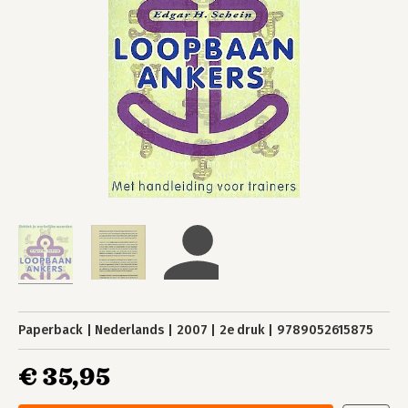
Paperback
Nederlands
2007
2e druk
9789052615875
€ 35,95