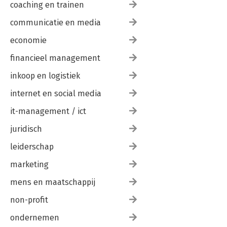
coaching en trainen
communicatie en media
economie
financieel management
inkoop en logistiek
internet en social media
it-management / ict
juridisch
leiderschap
marketing
mens en maatschappij
non-profit
ondernemen