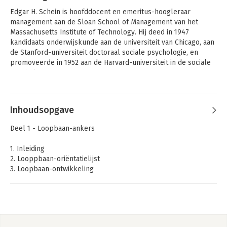
Edgar H. Schein is hoofddocent en emeritus-hoogleraar 
management aan de Sloan School of Management van het 
Massachusetts Institute of Technology. Hij deed in 1947 
kandidaats onderwijskunde aan de universiteit van Chicago, aan 
de Stanford-universiteit doctoraal sociale psychologie, en 
promoveerde in 1952 aan de Harvard-universiteit in de sociale 
psychologie.

Andere boeken door Edgar Schein
Zijn belangrijkste onderzoeksactiviteiten speelden zich af op 
een groot aantal terreinen, en liepen uiteen van onderzoek 
Inhoudsopgave
naar de hersenspoeling van krijgsgevangenen in Korea en 
China, managementdevelopment en socialisering van 
Deel 1 - Loopbaan-ankers
organisaties, tot en met een diepgaande studie van carrières in 
het management. Zijn belangstelling voor de cultuur kwam in 
1. Inleiding
de eerste plaats voort uit zijn klinisch werk binnen organisaties 
2. Looppbaan-oriëntatielijst
waarin de cultuur buitengewoon duidelijk zichtbaar was.

3. Loopbaan-ontwikkeling
4. Ontwikkelen van een loopbaan-anker
Hij is mede-redacteur van de prestigieuze reeks uitgaven over 
5. Loopbaan-ankerinterview
organisatieontwikkeling van Addison-Wesley (een initiatief van 
6. Praktische implicaties
Richard Beckhard en Warren Bennis uit 1969). Andere recente 
boeken van hem zijn onder andere 'Process Consultation 
Deel 2 - Handleiding voor trainers
De bedrijfscultuur
Organizational
Revisited: Building the Helping Relationship' (1999), 'Career 