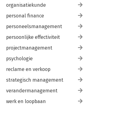
organisatiekunde
personal finance
personeelsmanagement
persoonlijke effectiviteit
projectmanagement
psychologie
reclame en verkoop
strategisch management
verandermanagement
werk en loopbaan