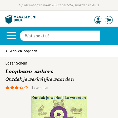
Op werkdagen voor 23:00 besteld, morgen in huis
Werk en loopbaan
Edgar Schein
Loopbaan-ankers
Ontdek je werkelijke waarden
11 stemmen