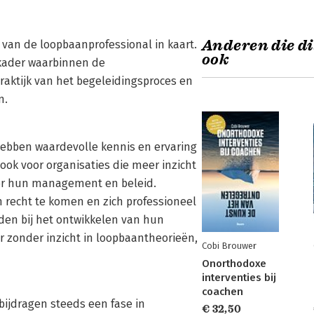
Anderen die di
van de loopbaanprofessional in kaart.
ook
 kader waarbinnen de
praktijk van het begeleidingsproces en
n.
hebben waardevolle kennis en ervaring
ook voor organisaties die meer inzicht
or hun management en beleid.
 recht te komen en zich professioneel
den bij het ontwikkelen van hun
 zonder inzicht in loopbaantheorieën,
Cobi Brouwer
Onorthodoxe
interventies bij
coachen
bijdragen steeds een fase in
€ 32,50