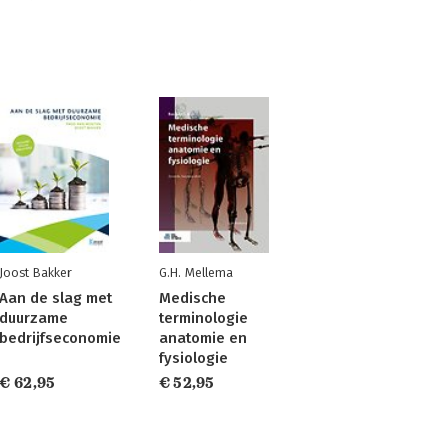
Joost Bakker
G.H. Mellema
Aan de slag met
Medische
duurzame
terminologie
bedrijfseconomie
anatomie en
fysiologie
€ 62,95
€ 52,95