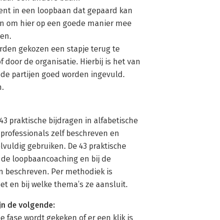
ment in een loopbaan dat gepaard kan
en om hier op een goede manier mee
en.
den gekozen een stapje terug te
door de organisatie. Hierbij is het van
de partijen goed worden ingevuld.
n.
3 praktische bijdragen in alfabetische
professionals zelf beschreven en
lvuldig gebruiken. De 43 praktische
n de loopbaancoaching en bij de
en beschreven. Per methodiek is
t en bij welke thema’s ze aansluit.
jn de volgende:
e fase wordt gekeken of er een klik is