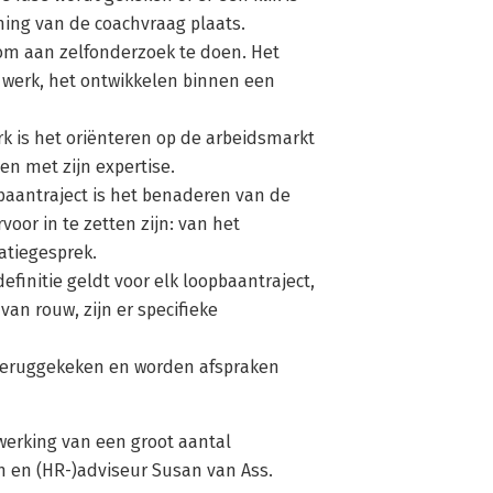
ing van de coachvraag plaats.
 om aan zelfonderzoek te doen. Het
r werk, het ontwikkelen binnen een
rk is het oriënteren op de arbeidsmarkt
en met zijn expertise.
baantraject is het benaderen van de
oor in te zetten zijn: van het
tatiegesprek.
efinitie geldt voor elk loopbaantraject,
an rouw, zijn er specifieke
r teruggekeken en worden afspraken
erking van een groot aantal
h en (HR-)adviseur Susan van Ass.