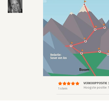
VERKOOPPOSITIE 
Hoogste positie: 
1 stem