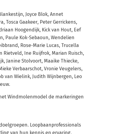
Blankestijn, Joyce Blok, Annet
a, Tosca Gaakeer, Peter Gerrickens,
driaan Hoogendijk, Kick van Hout, Eef
aan, Paule Kok-Sebaoun, Wendelien
eibbrand, Rose-Marie Lucas, Trucella
 Rietveld, Ine Ruijfrok, Marian Ruisch,
jk, Janine Stolvoort, Maaike Thiecke,
 Mieke Verbaarschot, Vronie Veugelers,
b van Wielink, Judith Wijnbergen, Leo
eeuw.
ij het Windmolenmodel de markeringen
 doelgroepen. Loopbaanprofessionals
ding van hun kennis en ervaring.