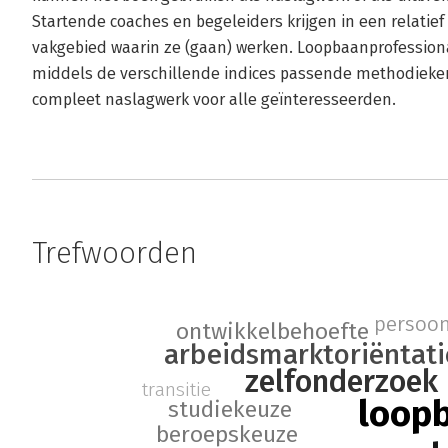
Startende coaches en begeleiders krijgen in een relatief 
vakgebied waarin ze (gaan) werken. Loopbaanprofession
middels de verschillende indices passende methodieken 
compleet naslagwerk voor alle geïnteresseerden.
Trefwoorden
persoon
ontwikkelbehoefte
arbeidsmarktoriëntati
zelfonderzoek
transitie
loop
studiekeuze
beroepskeuze