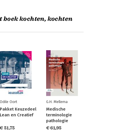
t boek kochten, kochten
Odile Oort
G.H. Mellema
Pakket Keuzedeel
Medische
Lean en Creatief
terminologie
pathologie
€ 51,75
€ 61,95