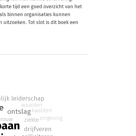
korte tijd een goed overzicht van het
als binnen organisaties kunnen
uitzoeken. Tot slot is dit boek een
lijk leiderschap
waarden
e
kwaliteit
ontslag
zingeving
rouw
ziekte
baan
drijfveren