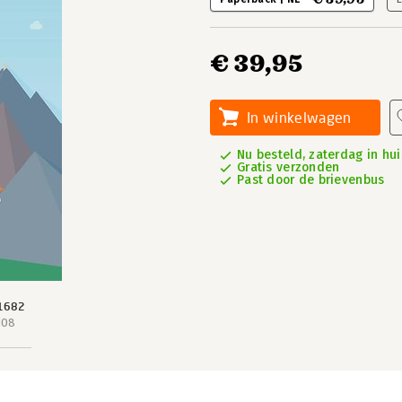
€ 39,95
In winkelwagen
Nu besteld, zaterdag in hui
Gratis verzonden
Past door de brievenbus
1682
108