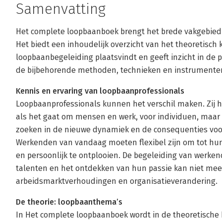
Samenvatting
Het complete loopbaanboek brengt het brede vakgebied 
Het biedt een inhoudelijk overzicht van het theoretisch
loopbaanbegeleiding plaatsvindt en geeft inzicht in de 
de bijbehorende methoden, technieken en instrumente
Kennis en ervaring van loopbaanprofessionals
Loopbaanprofessionals kunnen het verschil maken. Zij 
als het gaat om mensen en werk, voor individuen, maar 
zoeken in de nieuwe dynamiek en de consequenties vo
Werkenden van vandaag moeten flexibel zijn om tot hun
en persoonlijk te ontplooien. De begeleiding van werken
talenten en het ontdekken van hun passie kan niet meer
arbeidsmarktverhoudingen en organisatieverandering.
De theorie: loopbaanthema’s
In Het complete loopbaanboek wordt in de theoretische 