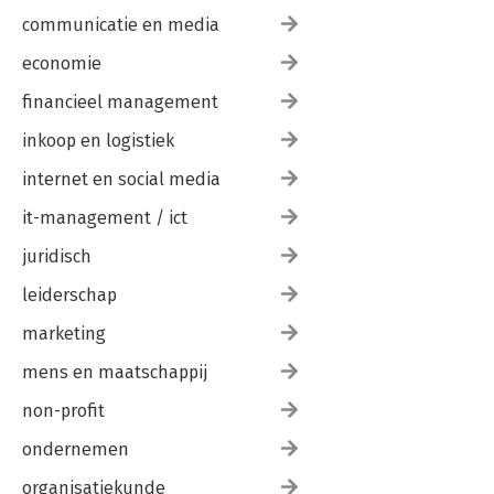
communicatie en media
economie
financieel management
inkoop en logistiek
internet en social media
it-management / ict
juridisch
leiderschap
marketing
mens en maatschappij
non-profit
ondernemen
organisatiekunde