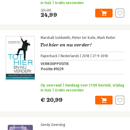
in huis | Gratis verzonden
29,99
24,99
Marshall Goldsmith
Pieter ter Kuile
Mark Reiter
Tot hier en nu verder!
Paperback
Nederlands
2018
27-9-2018
VERKOOPPOSITIE
Positie #1029
Op voorraad | Vandaag voor 21:00 besteld, vrijdag
in huis | Gratis verzonden
€ 20,99
Gerdy Geersing