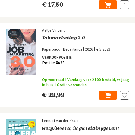
€ 17,50
Aaltje Vincent
Jobmarketing 3.0
Paperback
Nederlands
2026
4-5-2023
VERKOOPPOSITIE
Positie #433
Op voorraad | Vandaag voor 21:00 besteld, vrijdag
in huis | Gratis verzonden
€ 23,99
Lennart van der Kraan
Help/Hoera, ik ga leidinggeven!