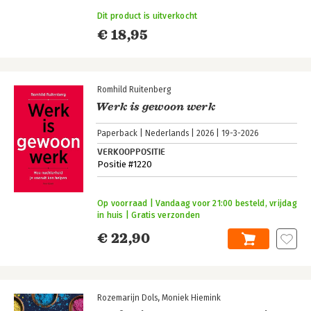
Dit product is uitverkocht
€ 18,95
Romhild Ruitenberg
Werk is gewoon werk
Paperback
Nederlands
2026
19-3-2026
VERKOOPPOSITIE
Positie #1220
Op voorraad | Vandaag voor 21:00 besteld, vrijdag
in huis | Gratis verzonden
€ 22,90
Rozemarijn Dols
Moniek Hiemink