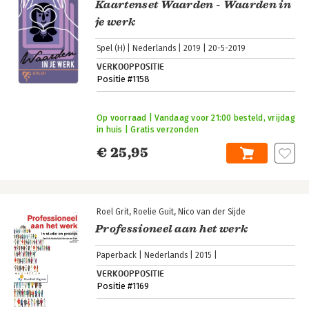
Kaartenset Waarden - Waarden in
je werk
Spel (H)
Nederlands
2019
20-5-2019
VERKOOPPOSITIE
Positie #1158
Op voorraad | Vandaag voor 21:00 besteld, vrijdag
in huis | Gratis verzonden
€ 25,95
Roel Grit
Roelie Guit
Nico van der Sijde
Professioneel aan het werk
Paperback
Nederlands
2015
VERKOOPPOSITIE
Positie #1169