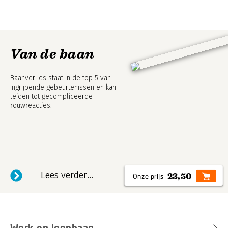
Van de baan
Baanverlies staat in de top 5 van
ingrijpende gebeurtenissen en kan
leiden tot gecompliceerde
rouwreacties.
Lees verder...
23,50
Werk en loopbaan