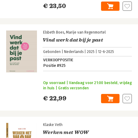
€ 23,50
Elsbeth Boes
Marije van Regenmortel
Vind werk dat bij je past
Gebonden
Nederlands
2025
12-6-2025
VERKOOPPOSITIE
Positie #925
Op voorraad | Vandaag voor 21:00 besteld, vrijdag
in huis | Gratis verzonden
€ 22,99
Klaske Veth
Werken met WOW