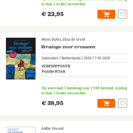
in huis | Gratis verzonden
€ 22,95
Monic Bührs
Elisa de Groot
Stratego voor vrouwen
Gebonden
Nederlands
2020
7-10-2020
VERKOOPPOSITIE
Positie #1348
Op voorraad | Vandaag voor 21:00 besteld, vrijdag
in huis | Gratis verzonden
€ 38,95
Aaltje Vincent