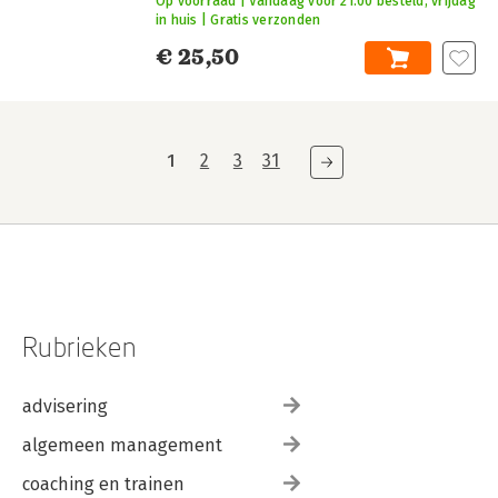
Op voorraad | Vandaag voor 21:00 besteld, vrijdag
in huis | Gratis verzonden
€ 25,50
1
2
3
31
Rubrieken
advisering
algemeen management
coaching en trainen