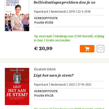
Sollicitatiegesprekken doe je zo
Paperback
Nederlands
2019
23-5-2018
VERKOOPPOSITIE
Positie #1358
Op voorraad | Vandaag voor 21:00 besteld, vrijdag
in huis | Gratis verzonden
€ 20,99
Elizabeth Ebbink
Ligt het aan je stem?
Paperback
Nederlands
2022
27-10-2022
VERKOOPPOSITIE
Positie #1428