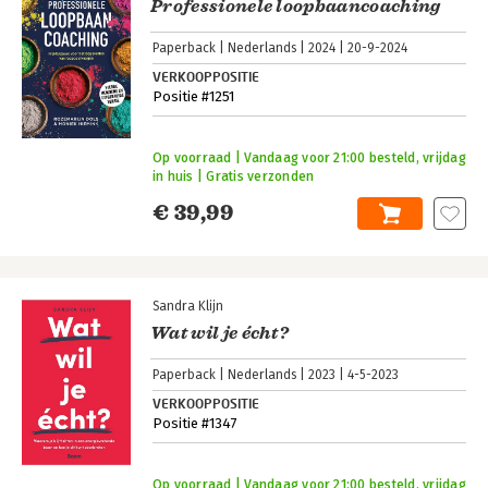
Professionele loopbaancoaching
Paperback
Nederlands
2024
20-9-2024
VERKOOPPOSITIE
Positie #1251
Op voorraad | Vandaag voor 21:00 besteld, vrijdag
in huis | Gratis verzonden
€ 39,99
Sandra Klijn
Wat wil je écht?
Paperback
Nederlands
2023
4-5-2023
VERKOOPPOSITIE
Positie #1347
Op voorraad | Vandaag voor 21:00 besteld, vrijdag