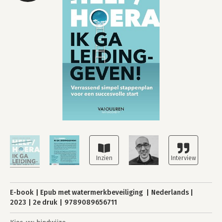
E-book
Epub met watermerkbeveiliging
Nederlands
2023
2e druk
9789089656711