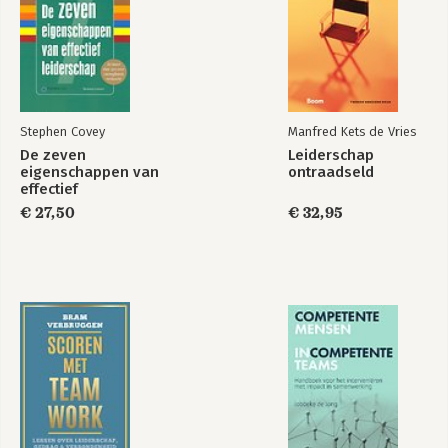
Stephen Covey
Manfred Kets de Vries
De zeven
Leiderschap
eigenschappen van
ontraadseld
effectief
leiderschap
€ 27,50
€ 32,95