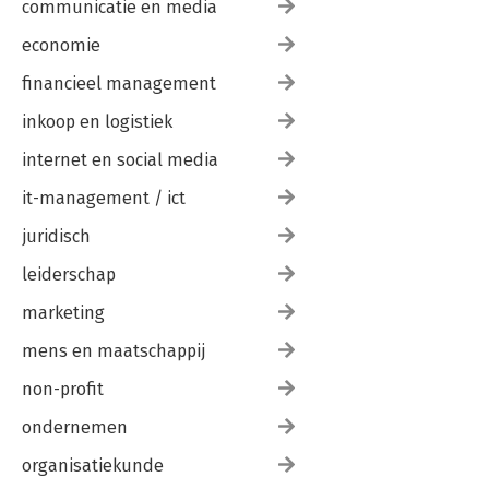
communicatie en media
economie
financieel management
inkoop en logistiek
internet en social media
it-management / ict
juridisch
leiderschap
marketing
mens en maatschappij
non-profit
ondernemen
organisatiekunde