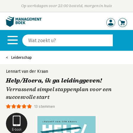
Op werkdagen voor 23:00 besteld, morgen in huis
Leiderschap
Lennart van der Kraan
Help/Hoera, ik ga leidinggeven!
Verrassend simpel stappenplan voor een
succesvolle start
13 stemmen
E-book