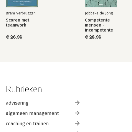
Bram Verbruggen
Jobbeke de Jong
Scoren met
Competente
teamwork
mensen -
Incompetente
teams
€ 26,95
€ 28,95
Rubrieken
advisering
algemeen management
coaching en trainen