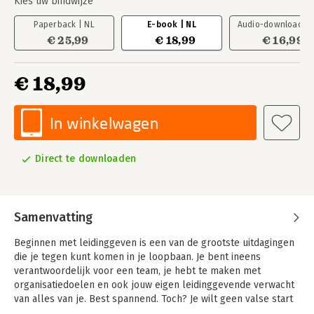
Kies uw bindwijze
Paperback | NL
E-book | NL
Audio-download | 
€ 25,99
€ 18,99
€ 16,99
€ 18,99
In winkelwagen
Direct te downloaden
Samenvatting
Beginnen met leidinggeven is een van de grootste uitdagingen
die je tegen kunt komen in je loopbaan. Je bent ineens
verantwoordelijk voor een team, je hebt te maken met
organisatiedoelen en ook jouw eigen leidinggevende verwacht
van alles van je. Best spannend. Toch? Je wilt geen valse start
maken en dus heb je nieuwe skills nodig. Maar waar begin je?