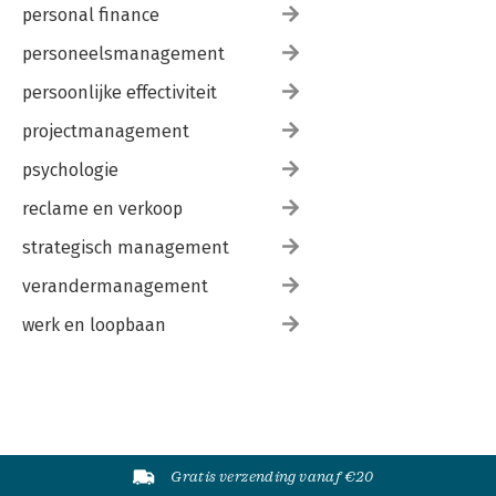
personal finance
personeelsmanagement
persoonlijke effectiviteit
projectmanagement
psychologie
reclame en verkoop
strategisch management
verandermanagement
werk en loopbaan
Gratis verzending vanaf €20