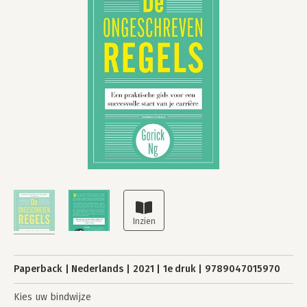
Paperback
Nederlands
2021
1e druk
9789047015970
Kies uw bindwijze