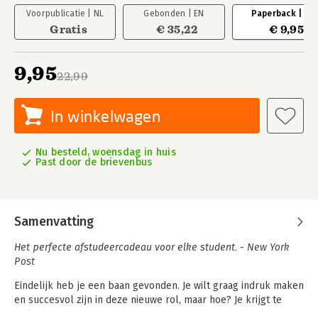
Voorpublicatie | NL
Gebonden | EN
Paperback | NL
Gratis
€ 35,22
€ 9,95
9,95
22,99
In winkelwagen
Nu besteld, woensdag in huis
Past door de brievenbus
Samenvatting
Het perfecte afstudeercadeau voor elke student. -
New York
Post
Eindelijk heb je een baan gevonden. Je wilt graag indruk maken
en succesvol zijn in deze nieuwe rol, maar hoe? Je krijgt te
maken met onuitgesproken verwachtingen waar je studie je