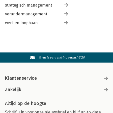
strategisch management
verandermanagement
werk en loopbaan
Gratis verzending vanaf €20
Klantenservice
Zakelijk
Altijd op de hoogte
Schrijf u in voor onze nieuwsbrief en blijf up-to-date