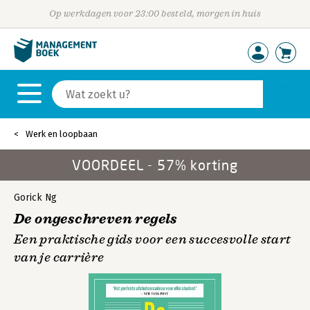
Op werkdagen voor 23:00 besteld, morgen in huis
Werk en loopbaan
VOORDEEL - 57% korting
Gorick Ng
De ongeschreven regels
Een praktische gids voor een succesvolle start
van je carrière