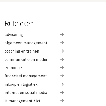
Rubrieken
advisering
algemeen management
coaching en trainen
communicatie en media
economie
financieel management
inkoop en logistiek
internet en social media
it-management / ict