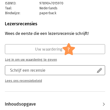
ISBN13:
9789047015970
Taal:
Nederlands
Bindwijze:
paperback
Aantal pagina's:
320
Uitgever:
Business Contact
Lezersrecensies
Druk:
1
Verschijningsdatum:
14-12-2021
Wees de eerste die een lezersrecensie schrijft!
Hoofdrubriek:
Werk en loopbaan
?
Uw waardering
Log in om uw waardering te geven
Schrijf een recensie
Lees ons recensiebeleid
Inhoudsopgave