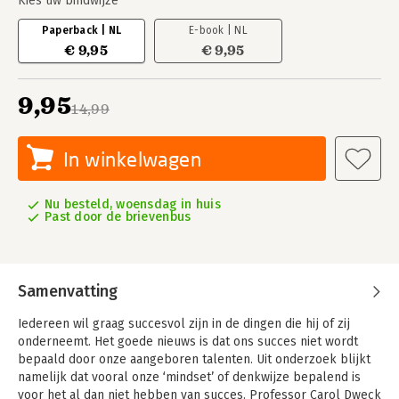
Kies uw bindwijze
Paperback | NL
E-book | NL
€ 9,95
€ 9,95
9,95
14,99
In winkelwagen
Nu besteld, woensdag in huis
Past door de brievenbus
Samenvatting
Iedereen wil graag succesvol zijn in de dingen die hij of zij
onderneemt. Het goede nieuws is dat ons succes niet wordt
bepaald door onze aangeboren talenten. Uit onderzoek blijkt
namelijk dat vooral onze ‘mindset’ of denkwijze bepalend is
voor het al dan niet hebben van succes. Professor Carol Dweck