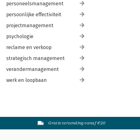
personeelsmanagement
persoonlijke effectiviteit
projectmanagement
psychologie
reclame en verkoop
strategisch management
verandermanagement
werk en loopbaan
Gratis verzending vanaf €20