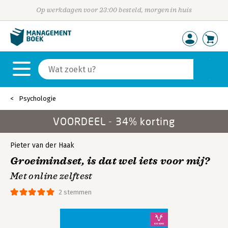
Op werkdagen voor 23:00 besteld, morgen in huis
Psychologie
VOORDEEL - 34% korting
Pieter van der Haak
Groeimindset, is dat wel iets voor mij?
Met online zelftest
2 stemmen