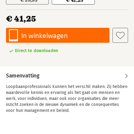
€ 39,95
€ 41,25
€ 41,25
In winkelwagen
Direct te downloaden
Samenvatting
Loopbaanprofessionals kunnen het verschil maken. Zij hebben
waardevolle kennis en ervaring als het gaat om mensen en
werk, voor individuen, maar ook voor organisaties die meer
inzicht zoeken in de nieuwe dynamiek en de consequenties
voor hun management en beleid.
Werkenden van vandaag moeten flexibel zijn om tot hun recht
te komen en zich professioneel en persoonlijk te ontplooien.
De begeleiding van werkenden bij het ontwikkelen van hun