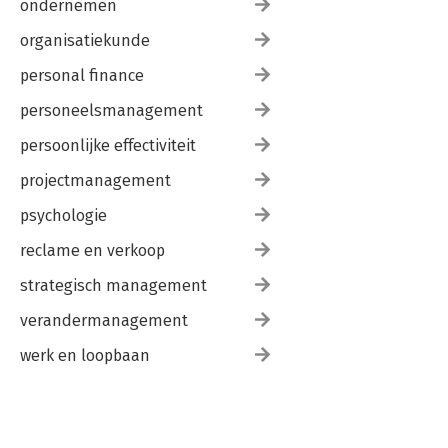
ondernemen
organisatiekunde
personal finance
personeelsmanagement
persoonlijke effectiviteit
projectmanagement
psychologie
reclame en verkoop
strategisch management
verandermanagement
werk en loopbaan