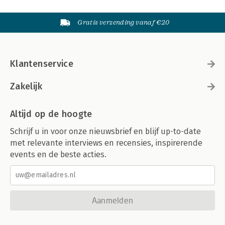
Gratis verzending vanaf €20
Klantenservice
Zakelijk
Altijd op de hoogte
Schrijf u in voor onze nieuwsbrief en blijf up-to-date
met relevante interviews en recensies, inspirerende
events en de beste acties.
Aanmelden