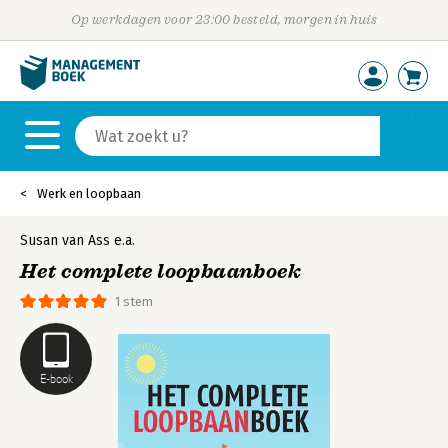
Op werkdagen voor 23:00 besteld, morgen in huis
Werk en loopbaan
Susan van Ass
e.a.
Het complete loopbaanboek
1 stem
E-book