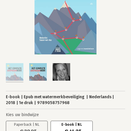
E-book
Epub met watermerkbeveiliging
Nederlands
2018
1e druk
9789058757968
Kies uw bindwijze
Paperback | NL
E-book | NL