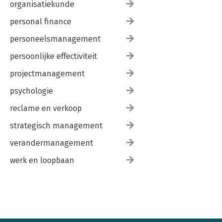
organisatiekunde
personal finance
personeelsmanagement
persoonlijke effectiviteit
projectmanagement
psychologie
reclame en verkoop
strategisch management
verandermanagement
werk en loopbaan