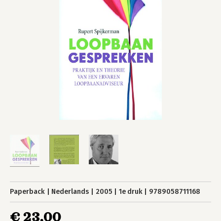
Paperback
Nederlands
2005
1e druk
9789058711168
€ 23,00