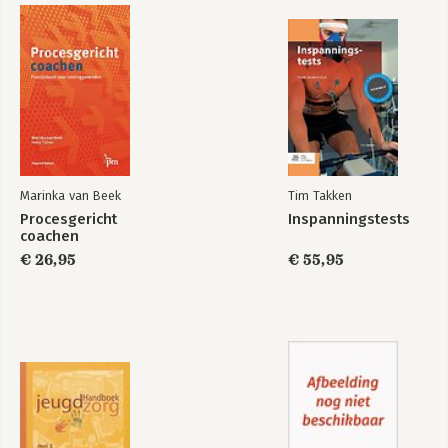
Bekijk alle boeken
Marinka van Beek
Tim Takken
Procesgericht
Inspanningstests
coachen
€ 26,95
€ 55,95