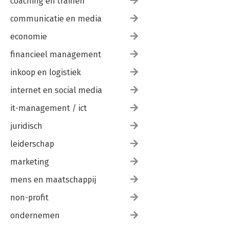
coaching en trainen
communicatie en media
economie
financieel management
inkoop en logistiek
internet en social media
it-management / ict
juridisch
leiderschap
marketing
mens en maatschappij
non-profit
ondernemen