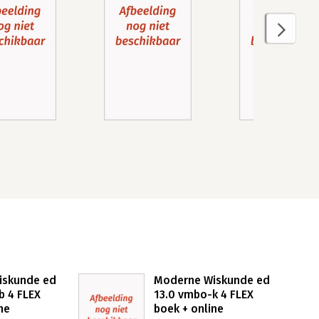
iskunde ed
Moderne Wiskunde ed
b 4 FLEX
13.0 vmbo-k 4 FLEX
ne
boek + online