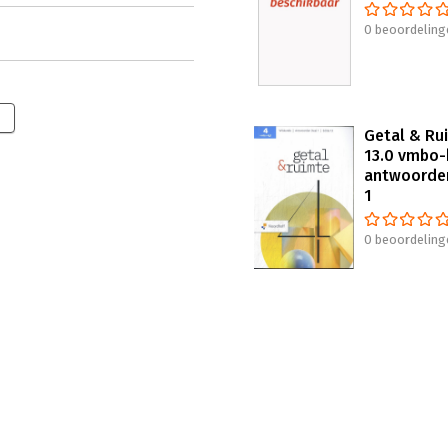
0 beoordeling
Getal & Ru
13.0 vmbo-
antwoorde
1
0 beoordeling