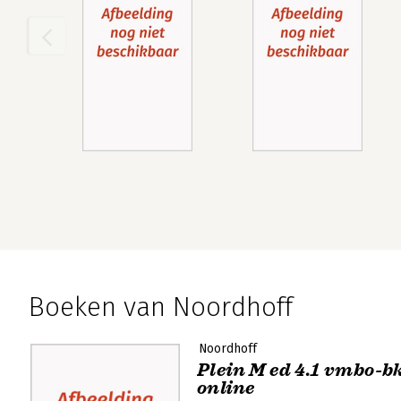
Boeken van Noordhoff
Noordhoff
Plein M ed 4.1 vmbo-b
online