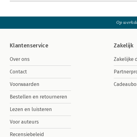
Op werkda
Klantenservice
Zakelijk
Over ons
Zakelijke 
Contact
Partnerp
Voorwaarden
Cadeaubo
Bestellen en retourneren
Lezen en luisteren
Voor auteurs
Recensiebeleid