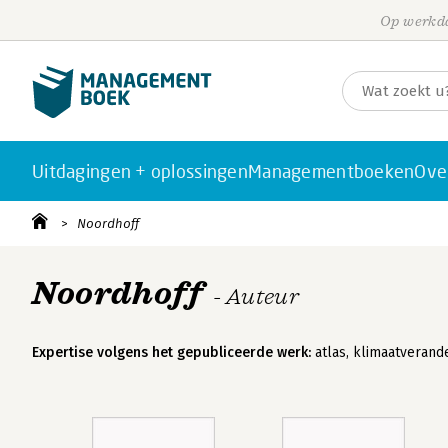
Op werkda
Uitdagingen + oplossingen
Managementboeken
Ove
Noordhoff
Noordhoff
- Auteur
Expertise volgens het gepubliceerde werk:
atlas, klimaatverande