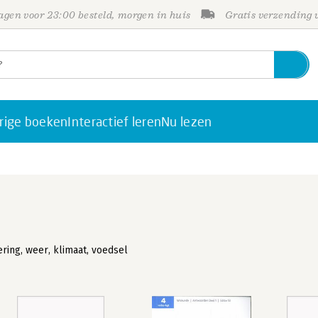
gen voor 23:00 besteld, morgen in huis
Gratis verzending
rige boeken
Interactief leren
Nu lezen
ring, weer, klimaat, voedsel