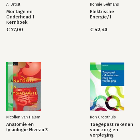
A. Drost
Ronnie Belmans
Montage en
Elektrische
Onderhoud 1
Energie/1
Kernboek
€ 77,00
€ 42,45
Nicolien van Halem
Ron Groothuis
Anatomie en
Toegepast rekenen
fysiologie Niveau 3
voor zorg en
verpleging