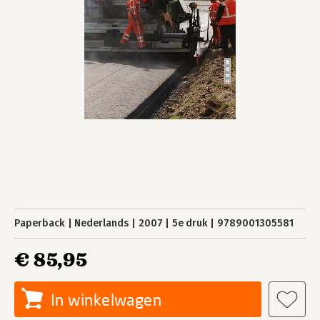
Paperback
Nederlands
2007
5e druk
9789001305581
€ 85,95
In winkelwagen