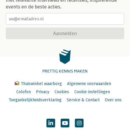
met relevante interviews en recensies, inspirerende
events en de beste acties.
Aanmelden
PRETTIG KENNIS MAKEN
Thuiswinkel waarborg
Algemene voorwaarden
Colofon
Privacy
Cookies
Cookie instellingen
Toegankelijkheidsverklaring
Service & Contact
Over ons