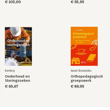
€ 105,00
€ 35,95
Kenteq
Aniet Bruininks
Onderhoud en
Orthopedagogisch
Storingzoeken
groepswerk
€ 65,67
€ 89,95