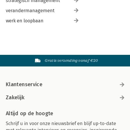
strategisch management
verandermanagement
werk en loopbaan
Gratis verzending vanaf €20
Klantenservice
Zakelijk
Altijd op de hoogte
Schrijf u in voor onze nieuwsbrief en blijf up-to-date