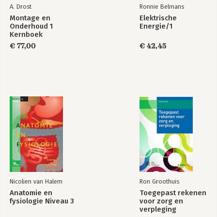
A. Drost
Ronnie Belmans
Montage en
Elektrische
Onderhoud 1
Energie/1
Kernboek
€ 77,00
€ 42,45
Nicolien van Halem
Ron Groothuis
Anatomie en
Toegepast rekenen
fysiologie Niveau 3
voor zorg en
verpleging