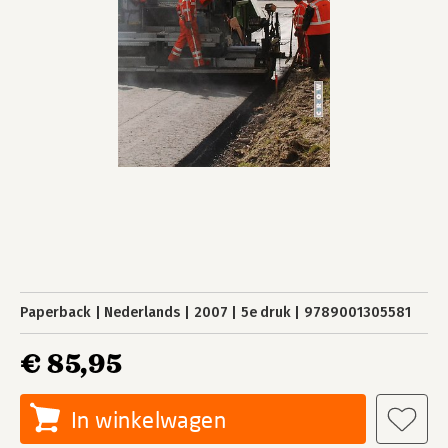
Paperback
Nederlands
2007
5e druk
9789001305581
€ 85,95
In winkelwagen