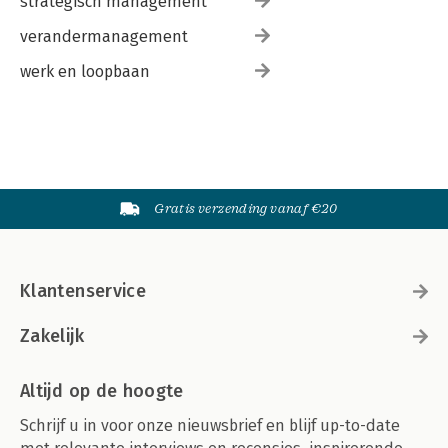
strategisch management
verandermanagement
werk en loopbaan
Gratis verzending vanaf €20
Klantenservice
Zakelijk
Altijd op de hoogte
Schrijf u in voor onze nieuwsbrief en blijf up-to-date