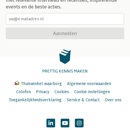
met relevante interviews en recensies, inspirerende
events en de beste acties.
Aanmelden
PRETTIG KENNIS MAKEN
Thuiswinkel waarborg
Algemene voorwaarden
Colofon
Privacy
Cookies
Cookie instellingen
Toegankelijkheidsverklaring
Service & Contact
Over ons