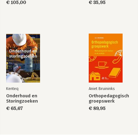
€ 105,00
€ 35,95
Kenteq
Aniet Bruininks
Onderhoud en
Orthopedagogisch
Storingzoeken
groepswerk
€ 65,67
€ 89,95