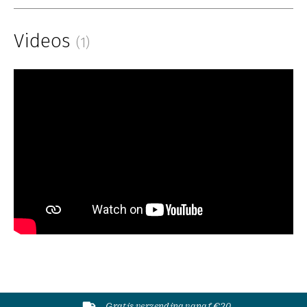
Videos
(1)
Gratis verzending vanaf €20