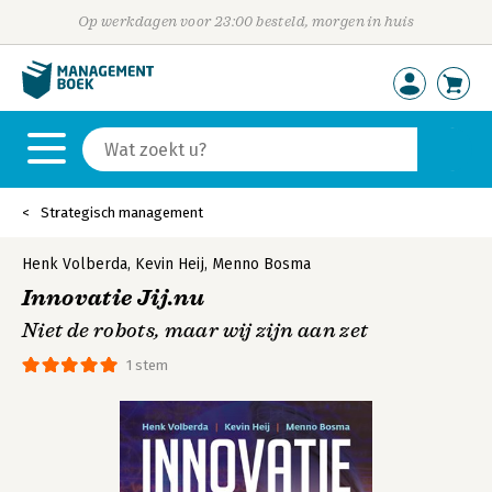
Op werkdagen voor 23:00 besteld, morgen in huis
Strategisch management
Henk Volberda
,
Kevin Heij
,
Menno Bosma
Innovatie Jij.nu
Niet de robots, maar wij zijn aan zet
1 stem