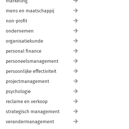
marketing
mens en maatschappij
non-profit
ondernemen
organisatiekunde
personal finance
personeelsmanagement
persoonlijke effectiviteit
projectmanagement
psychologie
reclame en verkoop
strategisch management
verandermanagement