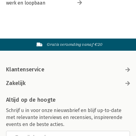
werk en loopbaan
Gratis verzending vanaf €20
Klantenservice
Zakelijk
Altijd op de hoogte
Schrijf u in voor onze nieuwsbrief en blijf up-to-date
met relevante interviews en recensies, inspirerende
events en de beste acties.