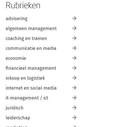
Rubrieken
advisering
algemeen management
coaching en trainen
communicatie en media
economie
financieel management
inkoop en logistiek
internet en social media
it-management / ict
juridisch
leiderschap