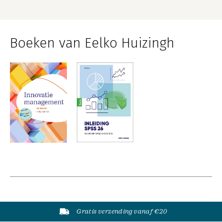
Boeken van Eelko Huizingh
Gratis verzending vanaf €20