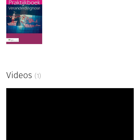
Videos
(1)