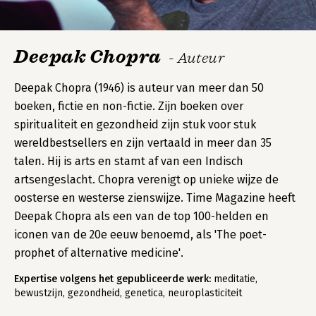
Deepak Chopra
- Auteur
Deepak Chopra (1946) is auteur van meer dan 50
boeken, fictie en non-fictie. Zijn boeken over
spiritualiteit en gezondheid zijn stuk voor stuk
wereldbestsellers en zijn vertaald in meer dan 35
talen. Hij is arts en stamt af van een Indisch
artsengeslacht. Chopra verenigt op unieke wijze de
oosterse en westerse zienswijze. Time Magazine heeft
Deepak Chopra als een van de top 100-helden en
iconen van de 20e eeuw benoemd, als 'The poet-
prophet of alternative medicine'.
Expertise volgens het gepubliceerde werk:
meditatie,
bewustzijn, gezondheid, genetica, neuroplasticiteit