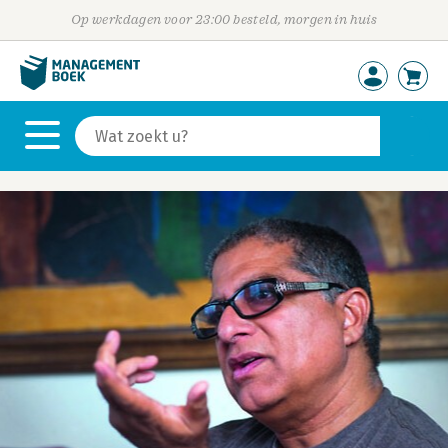
Op werkdagen voor 23:00 besteld, morgen in huis