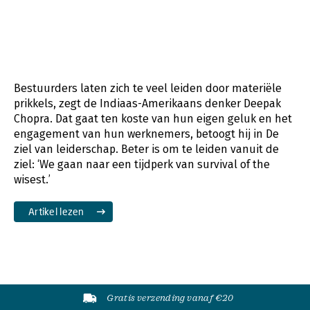
Bestuurders laten zich te veel leiden door materiële
prikkels, zegt de Indiaas-Amerikaans denker Deepak
Chopra. Dat gaat ten koste van hun eigen geluk en het
engagement van hun werknemers, betoogt hij in De
ziel van leiderschap. Beter is om te leiden vanuit de
ziel: ‘We gaan naar een tijdperk van survival of the
wisest.’
Artikel lezen
Gratis verzending vanaf €20